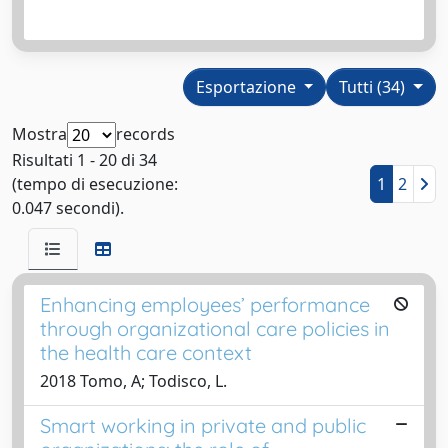
Esportazione
Tutti (34)
Mostra
records
Risultati 1 - 20 di 34
(tempo di esecuzione:
1
2
0.047 secondi).
Enhancing employees’ performance
through organizational care policies in
the health care context
2018 Tomo, A; Todisco, L.
Smart working in private and public