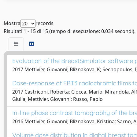
Mostra
records
Risultati 1 - 15 di 15 (tempo di esecuzione: 0.034 secondi).
Evaluation of the BreastSimulator software
2017 Mettivier, Giovanni; Bliznakova, K; Sechopoulos, I
Dose-response of EBT3 radiochromic films to
2017 Castriconi, Roberta; Ciocca, Mario; Mirandola, Al
Giulia; Mettivier, Giovanni; Russo, Paolo
In-line phase contrast tomography of the br
2016 Mettivier, Giovanni; Bliznakova, Kristina; Sarno, A
Volume dose distribution in digital breast t