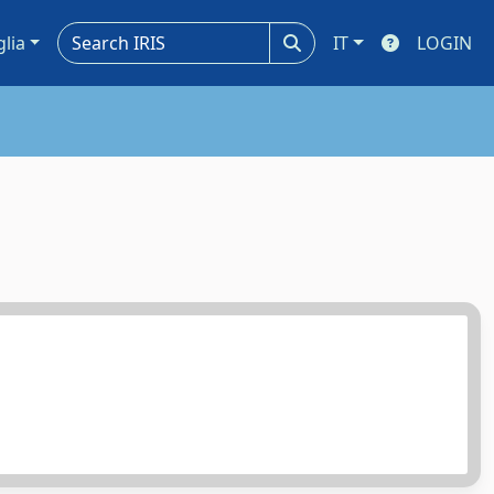
glia
IT
LOGIN