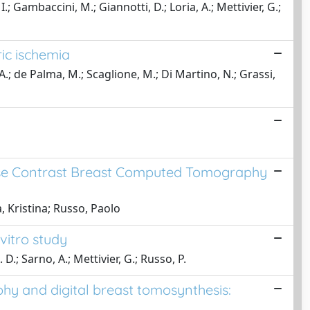
 I.; Gambaccini, M.; Giannotti, D.; Loria, A.; Mettivier, G.;
ric ischemia
i, A.; de Palma, M.; Scaglione, M.; Di Martino, N.; Grassi,
ase Contrast Breast Computed Tomography
, Kristina; Russo, Paolo
vitro study
 D.; Sarno, A.; Mettivier, G.; Russo, P.
y and digital breast tomosynthesis: