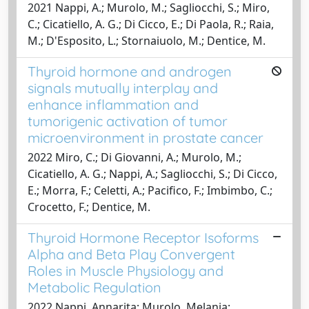
2021 Nappi, A.; Murolo, M.; Sagliocchi, S.; Miro,
C.; Cicatiello, A. G.; Di Cicco, E.; Di Paola, R.; Raia,
M.; D'Esposito, L.; Stornaiuolo, M.; Dentice, M.
Thyroid hormone and androgen
signals mutually interplay and
enhance inflammation and
tumorigenic activation of tumor
microenvironment in prostate cancer
2022 Miro, C.; Di Giovanni, A.; Murolo, M.;
Cicatiello, A. G.; Nappi, A.; Sagliocchi, S.; Di Cicco,
E.; Morra, F.; Celetti, A.; Pacifico, F.; Imbimbo, C.;
Crocetto, F.; Dentice, M.
Thyroid Hormone Receptor Isoforms
Alpha and Beta Play Convergent
Roles in Muscle Physiology and
Metabolic Regulation
2022 Nappi, Annarita; Murolo, Melania;