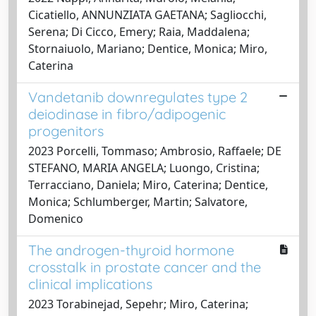
Cicatiello, ANNUNZIATA GAETANA; Sagliocchi,
Serena; Di Cicco, Emery; Raia, Maddalena;
Stornaiuolo, Mariano; Dentice, Monica; Miro,
Caterina
Vandetanib downregulates type 2
deiodinase in fibro/adipogenic
progenitors
2023 Porcelli, Tommaso; Ambrosio, Raffaele; DE
STEFANO, MARIA ANGELA; Luongo, Cristina;
Terracciano, Daniela; Miro, Caterina; Dentice,
Monica; Schlumberger, Martin; Salvatore,
Domenico
The androgen-thyroid hormone
crosstalk in prostate cancer and the
clinical implications
2023 Torabinejad, Sepehr; Miro, Caterina;