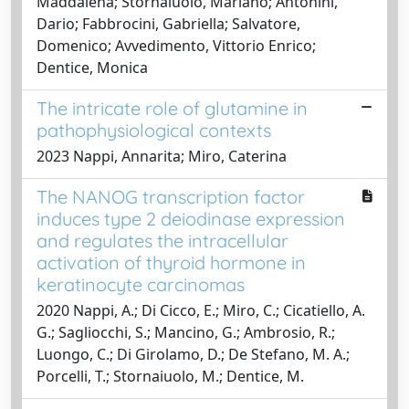
Maddalena; Stornaiuolo, Mariano; Antonini,
Dario; Fabbrocini, Gabriella; Salvatore,
Domenico; Avvedimento, Vittorio Enrico;
Dentice, Monica
The intricate role of glutamine in
pathophysiological contexts
2023 Nappi, Annarita; Miro, Caterina
The NANOG transcription factor
induces type 2 deiodinase expression
and regulates the intracellular
activation of thyroid hormone in
keratinocyte carcinomas
2020 Nappi, A.; Di Cicco, E.; Miro, C.; Cicatiello, A.
G.; Sagliocchi, S.; Mancino, G.; Ambrosio, R.;
Luongo, C.; Di Girolamo, D.; De Stefano, M. A.;
Porcelli, T.; Stornaiuolo, M.; Dentice, M.