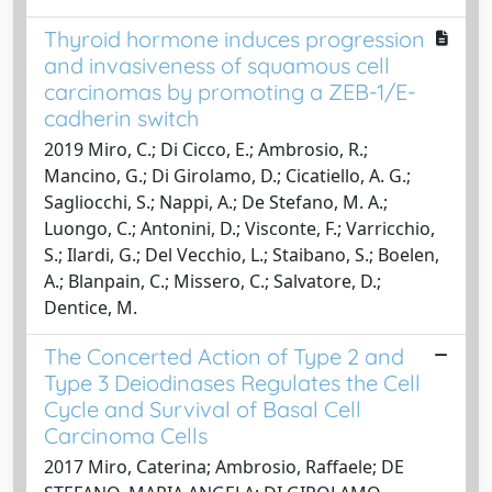
Thyroid hormone induces progression
and invasiveness of squamous cell
carcinomas by promoting a ZEB-1/E-
cadherin switch
2019 Miro, C.; Di Cicco, E.; Ambrosio, R.;
Mancino, G.; Di Girolamo, D.; Cicatiello, A. G.;
Sagliocchi, S.; Nappi, A.; De Stefano, M. A.;
Luongo, C.; Antonini, D.; Visconte, F.; Varricchio,
S.; Ilardi, G.; Del Vecchio, L.; Staibano, S.; Boelen,
A.; Blanpain, C.; Missero, C.; Salvatore, D.;
Dentice, M.
The Concerted Action of Type 2 and
Type 3 Deiodinases Regulates the Cell
Cycle and Survival of Basal Cell
Carcinoma Cells
2017 Miro, Caterina; Ambrosio, Raffaele; DE