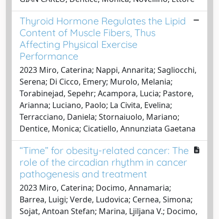
Thyroid Hormone Regulates the Lipid
Content of Muscle Fibers, Thus
Affecting Physical Exercise
Performance
2023 Miro, Caterina; Nappi, Annarita; Sagliocchi,
Serena; Di Cicco, Emery; Murolo, Melania;
Torabinejad, Sepehr; Acampora, Lucia; Pastore,
Arianna; Luciano, Paolo; La Civita, Evelina;
Terracciano, Daniela; Stornaiuolo, Mariano;
Dentice, Monica; Cicatiello, Annunziata Gaetana
“Time” for obesity-related cancer: The
role of the circadian rhythm in cancer
pathogenesis and treatment
2023 Miro, Caterina; Docimo, Annamaria;
Barrea, Luigi; Verde, Ludovica; Cernea, Simona;
Sojat, Antoan Stefan; Marina, Ljiljana V.; Docimo,