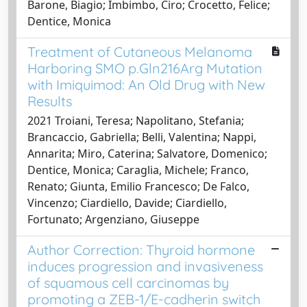
Barone, Biagio; Imbimbo, Ciro; Crocetto, Felice;
Dentice, Monica
Treatment of Cutaneous Melanoma
Harboring SMO p.Gln216Arg Mutation
with Imiquimod: An Old Drug with New
Results
2021 Troiani, Teresa; Napolitano, Stefania;
Brancaccio, Gabriella; Belli, Valentina; Nappi,
Annarita; Miro, Caterina; Salvatore, Domenico;
Dentice, Monica; Caraglia, Michele; Franco,
Renato; Giunta, Emilio Francesco; De Falco,
Vincenzo; Ciardiello, Davide; Ciardiello,
Fortunato; Argenziano, Giuseppe
Author Correction: Thyroid hormone
induces progression and invasiveness
of squamous cell carcinomas by
promoting a ZEB-1/E-cadherin switch