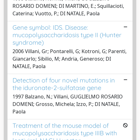
ROSARIO DOMENI; DI MARTINO, E.; Squillacioti,
Caterina; Vuotto, P.; DI NATALE, Paola
Gene symbol: IDS. Disease:
mucopolysaccharidosis type II (Hunter
syndrome)
2006 Villani, Gr; Pontarelli, G; Kotroni, G; Parenti,
Giancarlo; Sibilio, M; Andria, Generoso; DI
NATALE, Paola
Detection of four novel mutations in
the iduronate-2-sulfatase gene
1997 Balzano, N.; Villani, GUGLIELMO ROSARIO
DOMENI; Grosso, Michela; Izzo, P.; DI NATALE,
Paola
Treatment of the mouse model of
mucopolysaccharidosis type IIIB with