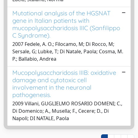
Mutational analysis of the HGSNAT
gene in Italian patients with
mucopolysaccharidosis IIIC (Sanfilippo
C Syndrome).
2007 Fedele, A. O.; Filocamo, M; Di Rocco, M;
Sersale, G; Lubke, T; Di Natale, Paola; Cosma, M.
P.; Ballabio, Andrea
Mucopolysaccharidosis IIIB: oxidative
damage and cytotoxic cell
involvement in the neuronal
pathogenesis.
2009 Villani, GUGLIELMO ROSARIO DOMENI; C.,
Di Domenico; A., Musella; F., Cecere; D., Di
Napoli; DI NATALE, Paola