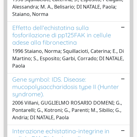
Alessandra; M. A., Belisario; DI NATALE, Paola;
Staiano, Norma
Effetto dell'echistatina sulla
fosforilazione di pp125FAK in cellule
adese alla fibronectina
1996 Staiano, Norma; Squillacioti, Caterina; E., Di
Martino; S., Esposito; Garbi, Corrado; DI NATALE,
Paola
Gene symbol: IDS. Disease:
mucopolysaccharidosis type II (Hunter
syndrome).
2006 Villani, GUGLIELMO ROSARIO DOMENI; G.,
Pontarelli; G., Kotroni; G., Parenti; M., Sibilio; G.,
Andria; DI NATALE, Paola
Interazione echistatina-integrine in