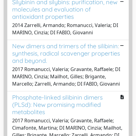
Silybinin and silybins: purification, new
molecules and evaluation of
antioxidant properties
2014 Zarrelli, Armando; Romanucci, Valeria; DI
MARINO, Cinzia; DI FABIO, Giovanni
New dimers and trimers of the silibinin:
synthesis, radical scavenger properties
and beyond.
2017 Romanucci, Valeria; Gravante, Raffaele; DI
MARINO, Cinzia; Mailhot, Gilles; Brigante,
Marcello; Zarrelli, Armando; DI FABIO, Giovanni
Phosphate-linked silibinin dimers
(PLSd): New promising modified
metabolites
2017 Romanucci, Valeria; Gravante, Raffaele;
Cimafonte, Martina; DI MARINO, Cinzia; Mailhot,
Gilles; Brigante, Marcello; Zarrelli, Armando; DI