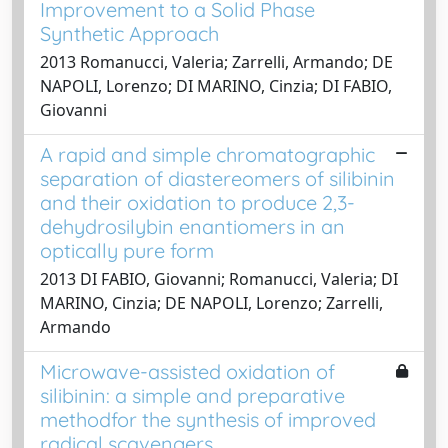
Improvement to a Solid Phase
Synthetic Approach
2013 Romanucci, Valeria; Zarrelli, Armando; DE
NAPOLI, Lorenzo; DI MARINO, Cinzia; DI FABIO,
Giovanni
A rapid and simple chromatographic
separation of diastereomers of silibinin
and their oxidation to produce 2,3-
dehydrosilybin enantiomers in an
optically pure form
2013 DI FABIO, Giovanni; Romanucci, Valeria; DI
MARINO, Cinzia; DE NAPOLI, Lorenzo; Zarrelli,
Armando
Microwave-assisted oxidation of
silibinin: a simple and preparative
methodfor the synthesis of improved
radical scavengers