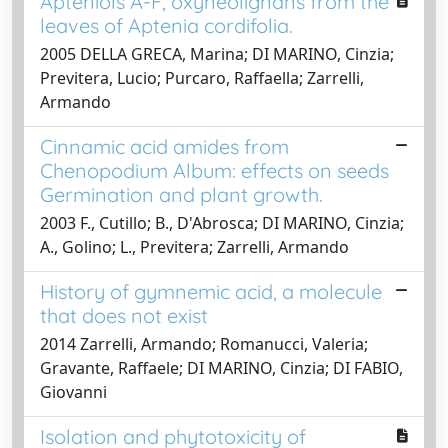
Apteniols A-F, oxyneolignans from the
leaves of Aptenia cordifolia.
2005 DELLA GRECA, Marina; DI MARINO, Cinzia;
Previtera, Lucio; Purcaro, Raffaella; Zarrelli,
Armando
Cinnamic acid amides from
Chenopodium Album: effects on seeds
Germination and plant growth.
2003 F., Cutillo; B., D'Abrosca; DI MARINO, Cinzia;
A., Golino; L., Previtera; Zarrelli, Armando
History of gymnemic acid, a molecule
that does not exist
2014 Zarrelli, Armando; Romanucci, Valeria;
Gravante, Raffaele; DI MARINO, Cinzia; DI FABIO,
Giovanni
Isolation and phytotoxicity of