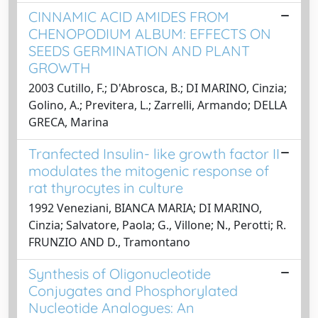
CINNAMIC ACID AMIDES FROM
CHENOPODIUM ALBUM: EFFECTS ON
SEEDS GERMINATION AND PLANT
GROWTH
2003 Cutillo, F.; D'Abrosca, B.; DI MARINO, Cinzia;
Golino, A.; Previtera, L.; Zarrelli, Armando; DELLA
GRECA, Marina
Tranfected Insulin- like growth factor II
modulates the mitogenic response of
rat thyrocytes in culture
1992 Veneziani, BIANCA MARIA; DI MARINO,
Cinzia; Salvatore, Paola; G., Villone; N., Perotti; R.
FRUNZIO AND D., Tramontano
Synthesis of Oligonucleotide
Conjugates and Phosphorylated
Nucleotide Analogues: An