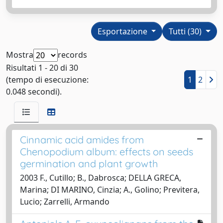
Esportazione
Tutti (30)
Mostra
records
Risultati 1 - 20 di 30
(tempo di esecuzione:
1
2
0.048 secondi).
Cinnamic acid amides from
Chenopodium album: effects on seeds
germination and plant growth
2003 F., Cutillo; B., Dabrosca; DELLA GRECA,
Marina; DI MARINO, Cinzia; A., Golino; Previtera,
Lucio; Zarrelli, Armando