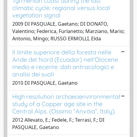
Tyrrhenian coast during the last
climatic cycle: regional versus local
vegetation signal
2009 DI PASQUALE, Gaetano; DI DONATO,
Valentino; Federica, Furlanetto; Marziano, Mario;
Antonio, Mingo; RUSSO ERMOLLI, Elda
Il limite superiore della foresta nelle
Ande del Nord (Ecuador) nell'Olocene
medio e recente: dati antracologici e
analisi dei suoli
2010 DI PASQUALE, Gaetano
High resolution archaeoenvironmental
study of a Copper age site in the
Central Alps. (Ossimo “Anvòia”, Italy).
2012 Allevato, E.; Fedele, F.; Terrasi, F.; DI
PASQUALE, Gaetano