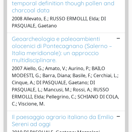
temporal definition though pollen and
charcoal data
2008 Allevato, E.; RUSSO ERMOLLI, Elda; DI
PASQUALE, Gaetano
Geoarcheologia e paleoambienti
olocenici di Pontecagnano (Salerno –
Italia meridionale): un approccio
multidisciplinare.
2007 Aiello, G.; Amato, V.; Aurino, P.; BAILO
MODESTI, G.; Barra, Diana; Basile, F.; Cerchiai, L.;
Cinque, A.; DI PASQUALE, Gaetano; DI
PASQUALE, L.; Mancusi, M.; Rossi, A.; RUSSO
ERMOLLI, Elda; Pellegrino, C.; SCHIANO DI COLA,
C.; Viscione, M.
Il paesaggio agrario italiano da Emilio
Sereni ad oggi