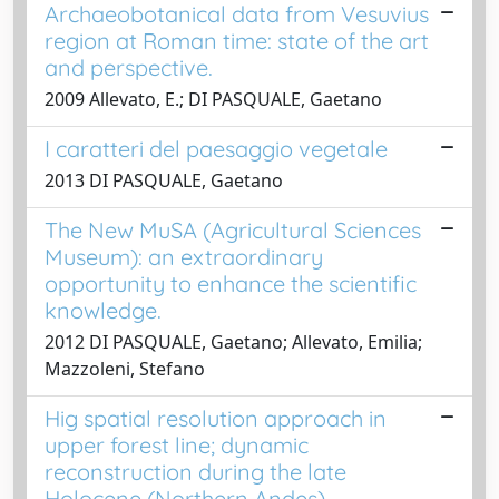
Archaeobotanical data from Vesuvius
region at Roman time: state of the art
and perspective.
2009 Allevato, E.; DI PASQUALE, Gaetano
I caratteri del paesaggio vegetale
2013 DI PASQUALE, Gaetano
The New MuSA (Agricultural Sciences
Museum): an extraordinary
opportunity to enhance the scientific
knowledge.
2012 DI PASQUALE, Gaetano; Allevato, Emilia;
Mazzoleni, Stefano
Hig spatial resolution approach in
upper forest line; dynamic
reconstruction during the late
Holocene (Northern Andes)