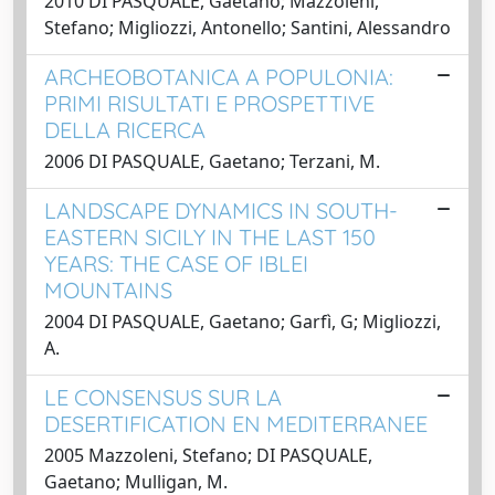
2010 DI PASQUALE, Gaetano; Mazzoleni,
Stefano; Migliozzi, Antonello; Santini, Alessandro
ARCHEOBOTANICA A POPULONIA:
PRIMI RISULTATI E PROSPETTIVE
DELLA RICERCA
2006 DI PASQUALE, Gaetano; Terzani, M.
LANDSCAPE DYNAMICS IN SOUTH-
EASTERN SICILY IN THE LAST 150
YEARS: THE CASE OF IBLEI
MOUNTAINS
2004 DI PASQUALE, Gaetano; Garfì, G; Migliozzi,
A.
LE CONSENSUS SUR LA
DESERTIFICATION EN MEDITERRANEE
2005 Mazzoleni, Stefano; DI PASQUALE,
Gaetano; Mulligan, M.