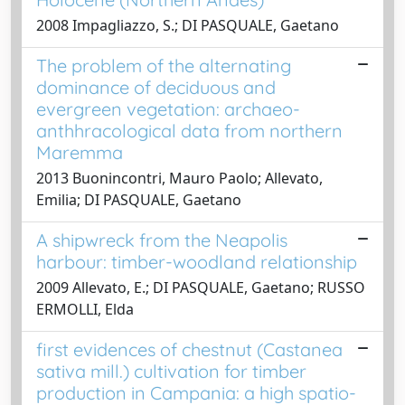
2008 Impagliazzo, S.; DI PASQUALE, Gaetano
The problem of the alternating
dominance of deciduous and
evergreen vegetation: archaeo-
anthhracological data from northern
Maremma
2013 Buonincontri, Mauro Paolo; Allevato,
Emilia; DI PASQUALE, Gaetano
A shipwreck from the Neapolis
harbour: timber-woodland relationship
2009 Allevato, E.; DI PASQUALE, Gaetano; RUSSO
ERMOLLI, Elda
first evidences of chestnut (Castanea
sativa mill.) cultivation for timber
production in Campania: a high spatio-