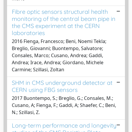
Fibre optic sensors structural health
monitoring of the central beam pipe in
the CMS experiment at the CERN
laboratories
2016 Fienga, Francesco; Beni, Noemi Tekla;
Breglio, Giovanni; Buontempo, Salvatore;
Consales, Marco; Cusano, Andrea; Gaddi,
Andrea; Irace, Andrea; Giordano, Michele
Carmine; Szillasi, Zoltan
SHM in CMS underground detector at
CERN using FBG sensors
2017 Buontempo, S.; Breglio, G.; Consales, M.;
Cusano, A; Fienga, F.; Gaddi, A; Shaefer, C.; Beni,
N.; Szillasi, Z.
Long-term performance and longevity