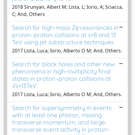
2018 Sirunyan, Albert M; Lista, L; Iorio, A; Sciacca,
C; And, Others
Search for high-mass Zγ resonances in
proton–proton collisions at s=8 and 13
TeV using jet substructure techniques
2017 Lista, Luca; Iorio, Alberto O M; And, Others.
Search for black holes and other new
phenomena in high-multiplicity final
states in proton–proton collisions at
√s=13TeV
2017 Lista, Luca; Iorio, Alberto O M; And, Others.
Search for supersymmetry in events
with at least one photon, missing
transverse momentum, and large
transverse event activity in proton-