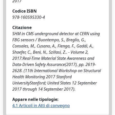
2017
Codice ISBN
978-160595330-4
Citazione
SHM in CMS underground detector at CERN using
FBG sensors / Buontempo, S., Breglio, G.,
Consales, M., Cusano, A., Fienga, F., Gaddi, A.,
Shaefer, C., Beni, N., Szillasi, Z.. - Volume 2,
2017:Real-Time Material State Awareness and
Data-Driven Safety Assurance(2017), pp. 2619-
2628. (11th International Workshop on Structural
Health Monitoring 2017 Stanford
UniversityStanford; United States 12 September
2017 through 14 September 2017).
Appare nelle tipologie:
4.1 Articoli in Atti di convegno