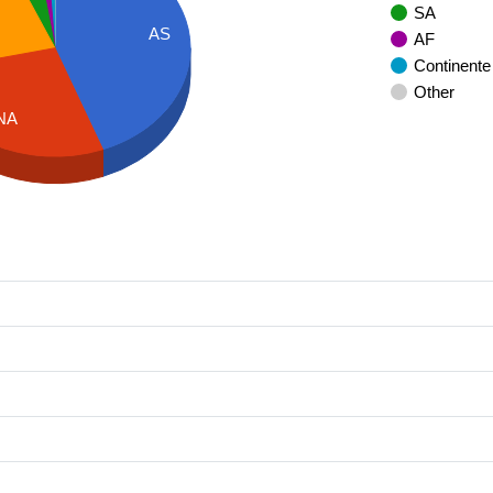
SA
AS
AF
Continente
Other
NA