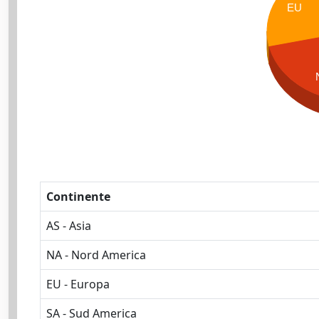
EU
Continente
AS - Asia
NA - Nord America
EU - Europa
SA - Sud America