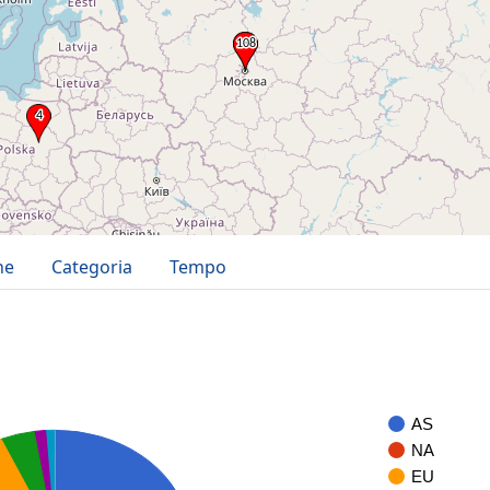
ne
Categoria
Tempo
AS
NA
EU