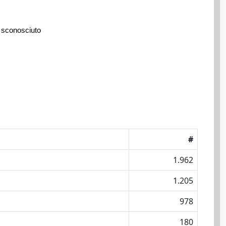
 sconosciuto
#
1.962
1.205
978
180