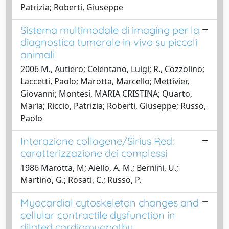
Patrizia; Roberti, Giuseppe
Sistema multimodale di imaging per la
diagnostica tumorale in vivo su piccoli
animali
2006 M., Autiero; Celentano, Luigi; R., Cozzolino;
Laccetti, Paolo; Marotta, Marcello; Mettivier,
Giovanni; Montesi, MARIA CRISTINA; Quarto,
Maria; Riccio, Patrizia; Roberti, Giuseppe; Russo,
Paolo
Interazione collagene/Sirius Red:
caratterizzazione dei complessi
1986 Marotta, M; Aiello, A. M.; Bernini, U.;
Martino, G.; Rosati, C.; Russo, P.
Myocardial cytoskeleton changes and
cellular contractile dysfunction in
dilated cardiomyopathy