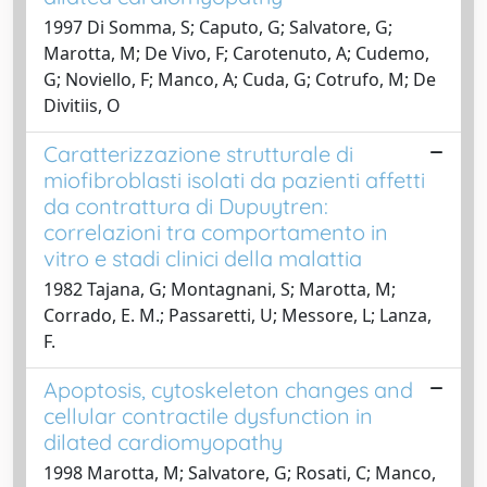
1997 Di Somma, S; Caputo, G; Salvatore, G;
Marotta, M; De Vivo, F; Carotenuto, A; Cudemo,
G; Noviello, F; Manco, A; Cuda, G; Cotrufo, M; De
Divitiis, O
Caratterizzazione strutturale di
miofibroblasti isolati da pazienti affetti
da contrattura di Dupuytren:
correlazioni tra comportamento in
vitro e stadi clinici della malattia
1982 Tajana, G; Montagnani, S; Marotta, M;
Corrado, E. M.; Passaretti, U; Messore, L; Lanza,
F.
Apoptosis, cytoskeleton changes and
cellular contractile dysfunction in
dilated cardiomyopathy
1998 Marotta, M; Salvatore, G; Rosati, C; Manco,