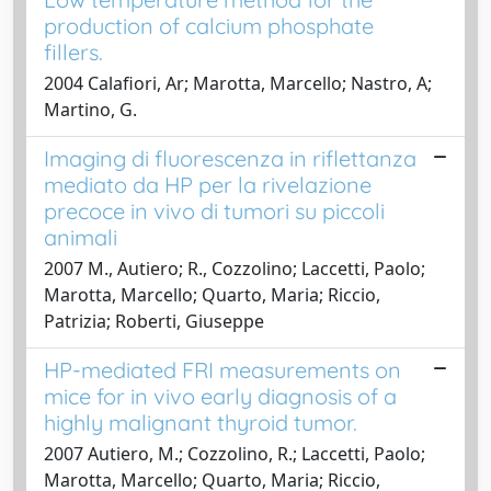
production of calcium phosphate
fillers.
2004 Calafiori, Ar; Marotta, Marcello; Nastro, A;
Martino, G.
Imaging di fluorescenza in riflettanza
mediato da HP per la rivelazione
precoce in vivo di tumori su piccoli
animali
2007 M., Autiero; R., Cozzolino; Laccetti, Paolo;
Marotta, Marcello; Quarto, Maria; Riccio,
Patrizia; Roberti, Giuseppe
HP-mediated FRI measurements on
mice for in vivo early diagnosis of a
highly malignant thyroid tumor.
2007 Autiero, M.; Cozzolino, R.; Laccetti, Paolo;
Marotta, Marcello; Quarto, Maria; Riccio,