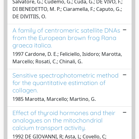
Salvatore, G.; Cudemo, G.; Cuda, G.; DE VIVO, F.;
DI BENEDETTO, M. P.; Ciaramella, F.; Caputo, G.;
DE DIVITIIS, O.
A family of centromeric satellite DNAs
from the European brown frog Rana
graeca italica.
1997 Cardone, D. E.; Feliciello, Isidoro; Marotta,
Marcello; Rosati, C.; Chinali, G.
Sensitive spectrophotometric method
for the quantitative estimation of
collagen.
1985 Marotta, Marcello; Martino, G.
Effect of thyroid hormones and their
analogues on the mitochondrial
calcium transport activity.
1992 DE GIOVANNI, R; Asta, L; Covello, C;