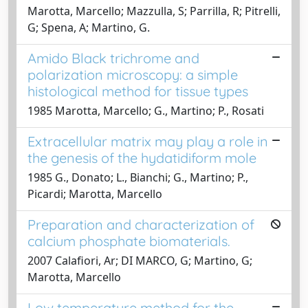
Marotta, Marcello; Mazzulla, S; Parrilla, R; Pitrelli,
G; Spena, A; Martino, G.
Amido Black trichrome and
polarization microscopy: a simple
histological method for tissue types
1985 Marotta, Marcello; G., Martino; P., Rosati
Extracellular matrix may play a role in
the genesis of the hydatidiform mole
1985 G., Donato; L., Bianchi; G., Martino; P.,
Picardi; Marotta, Marcello
Preparation and characterization of
calcium phosphate biomaterials.
2007 Calafiori, Ar; DI MARCO, G; Martino, G;
Marotta, Marcello
Low temperature method for the