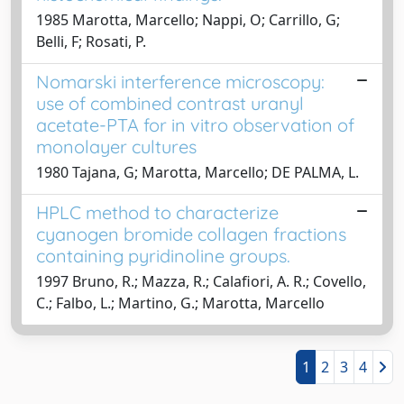
1985 Marotta, Marcello; Nappi, O; Carrillo, G;
Belli, F; Rosati, P.
Nomarski interference microscopy:
use of combined contrast uranyl
acetate-PTA for in vitro observation of
monolayer cultures
1980 Tajana, G; Marotta, Marcello; DE PALMA, L.
HPLC method to characterize
cyanogen bromide collagen fractions
containing pyridinoline groups.
1997 Bruno, R.; Mazza, R.; Calafiori, A. R.; Covello,
C.; Falbo, L.; Martino, G.; Marotta, Marcello
1
2
3
4