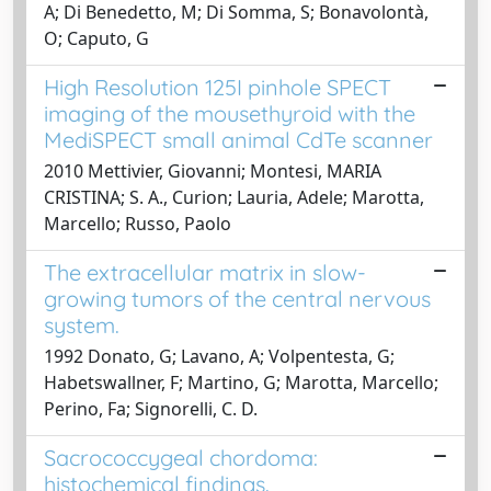
A; Di Benedetto, M; Di Somma, S; Bonavolontà,
O; Caputo, G
High Resolution 125I pinhole SPECT
imaging of the mousethyroid with the
MediSPECT small animal CdTe scanner
2010 Mettivier, Giovanni; Montesi, MARIA
CRISTINA; S. A., Curion; Lauria, Adele; Marotta,
Marcello; Russo, Paolo
The extracellular matrix in slow-
growing tumors of the central nervous
system.
1992 Donato, G; Lavano, A; Volpentesta, G;
Habetswallner, F; Martino, G; Marotta, Marcello;
Perino, Fa; Signorelli, C. D.
Sacrococcygeal chordoma:
histochemical findings.