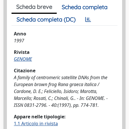
Scheda breve
Scheda completa
Scheda completa (DC)
Anno
1997
Rivista
GENOME
Citazione
A family of centromeric satellite DNAs from the
European brown frog Rana graeca italica /
Cardone, D. E.; Feliciello, Isidoro; Marotta,
Marcello; Rosati, C.; Chinali, G.. - In: GENOME. -
ISSN 0831-2796. - 40:(1997), pp. 774-781.
Appare nelle tipologie:
1.1 Articolo in rivista