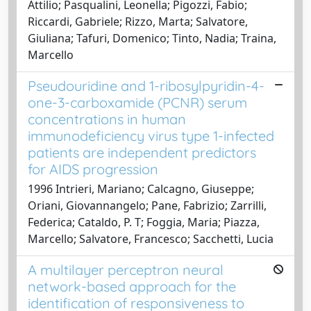
Attilio; Pasqualini, Leonella; Pigozzi, Fabio;
Riccardi, Gabriele; Rizzo, Marta; Salvatore,
Giuliana; Tafuri, Domenico; Tinto, Nadia; Traina,
Marcello
Pseudouridine and 1-ribosylpyridin-4-
one-3-carboxamide (PCNR) serum
concentrations in human
immunodeficiency virus type 1-infected
patients are independent predictors
for AIDS progression
1996 Intrieri, Mariano; Calcagno, Giuseppe;
Oriani, Giovannangelo; Pane, Fabrizio; Zarrilli,
Federica; Cataldo, P. T; Foggia, Maria; Piazza,
Marcello; Salvatore, Francesco; Sacchetti, Lucia
A multilayer perceptron neural
network-based approach for the
identification of responsiveness to