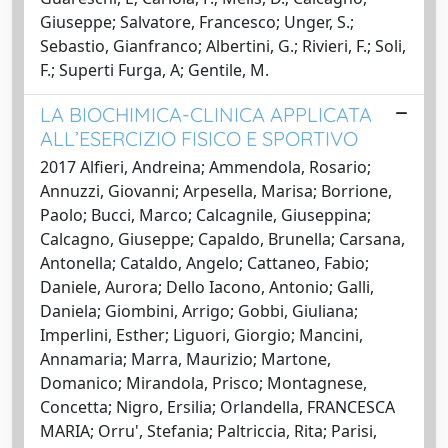
Giuseppe; Salvatore, Francesco; Unger, S.;
Sebastio, Gianfranco; Albertini, G.; Rivieri, F.; Soli,
F.; Superti Furga, A; Gentile, M.
LA BIOCHIMICA-CLINICA APPLICATA
ALL’ESERCIZIO FISICO E SPORTIVO
2017 Alfieri, Andreina; Ammendola, Rosario;
Annuzzi, Giovanni; Arpesella, Marisa; Borrione,
Paolo; Bucci, Marco; Calcagnile, Giuseppina;
Calcagno, Giuseppe; Capaldo, Brunella; Carsana,
Antonella; Cataldo, Angelo; Cattaneo, Fabio;
Daniele, Aurora; Dello Iacono, Antonio; Galli,
Daniela; Giombini, Arrigo; Gobbi, Giuliana;
Imperlini, Esther; Liguori, Giorgio; Mancini,
Annamaria; Marra, Maurizio; Martone,
Domanico; Mirandola, Prisco; Montagnese,
Concetta; Nigro, Ersilia; Orlandella, FRANCESCA
MARIA; Orru', Stefania; Paltriccia, Rita; Parisi,