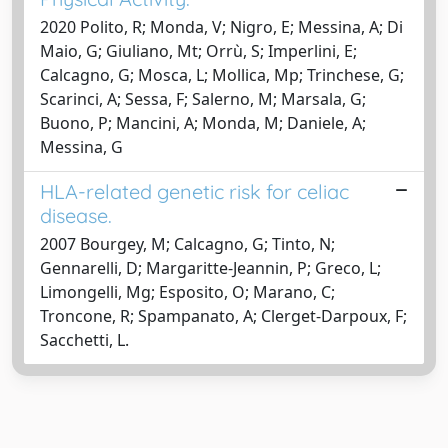
2020 Polito, R; Monda, V; Nigro, E; Messina, A; Di
Maio, G; Giuliano, Mt; Orrù, S; Imperlini, E;
Calcagno, G; Mosca, L; Mollica, Mp; Trinchese, G;
Scarinci, A; Sessa, F; Salerno, M; Marsala, G;
Buono, P; Mancini, A; Monda, M; Daniele, A;
Messina, G
HLA-related genetic risk for celiac
disease.
2007 Bourgey, M; Calcagno, G; Tinto, N;
Gennarelli, D; Margaritte-Jeannin, P; Greco, L;
Limongelli, Mg; Esposito, O; Marano, C;
Troncone, R; Spampanato, A; Clerget-Darpoux, F;
Sacchetti, L.