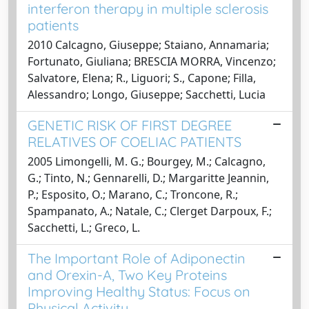
interferon therapy in multiple sclerosis
patients
2010 Calcagno, Giuseppe; Staiano, Annamaria;
Fortunato, Giuliana; BRESCIA MORRA, Vincenzo;
Salvatore, Elena; R., Liguori; S., Capone; Filla,
Alessandro; Longo, Giuseppe; Sacchetti, Lucia
GENETIC RISK OF FIRST DEGREE
RELATIVES OF COELIAC PATIENTS
2005 Limongelli, M. G.; Bourgey, M.; Calcagno,
G.; Tinto, N.; Gennarelli, D.; Margaritte Jeannin,
P.; Esposito, O.; Marano, C.; Troncone, R.;
Spampanato, A.; Natale, C.; Clerget Darpoux, F.;
Sacchetti, L.; Greco, L.
The Important Role of Adiponectin
and Orexin-A, Two Key Proteins
Improving Healthy Status: Focus on
Physical Activity.