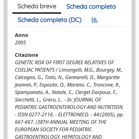
Scheda breve
Scheda completa
Scheda completa (DC)
Anno
2005
Citazione
GENETIC RISK OF FIRST DEGREE RELATIVES OF
COELIAC PATIENTS / Limongelli, M.G., Bourgey, M.,
Calcagno, G., Tinto, N., Gennarelli, D., Margaritte
Jeannin, P., Esposito, O., Marano, C., Troncone, R.,
Spampanato, A., Natale, C., Clerget Darpoux, F.,
Sacchetti, L., Greco, L.. - In: JOURNAL OF
PEDIATRIC GASTROENTEROLOGY AND NUTRITION.
- ISSN 0277-2116. - ELETTRONICO. - 44:(2005), pp.
667-667. (38TH ANNUAL MEETING OF THE
EUROPEAN SOCIETY FOR PEDIATRIC
GASTROENTROLOGY, HEPATOLOGY AND