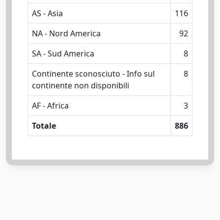
AS - Asia
116
NA - Nord America
92
SA - Sud America
8
Continente sconosciuto - Info sul
8
continente non disponibili
AF - Africa
3
Totale
886
Powered by
IRIS
-
about IRIS
-