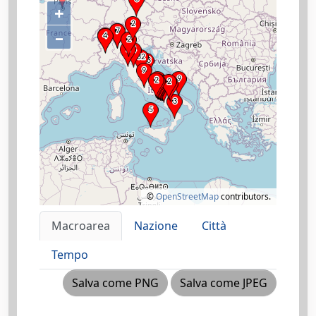
+
–
©
OpenStreetMap
contributors.
Macroarea
Nazione
Città
Tempo
Salva come PNG
Salva come JPEG