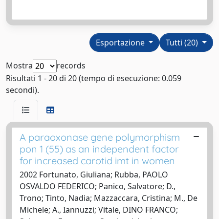
Esportazione
Tutti (20)
Mostra
records
Risultati 1 - 20 di 20 (tempo di esecuzione: 0.059
secondi).
A paraoxonase gene polymorphism
pon 1 (55) as an independent factor
for increased carotid imt in women
2002 Fortunato, Giuliana; Rubba, PAOLO
OSVALDO FEDERICO; Panico, Salvatore; D.,
Trono; Tinto, Nadia; Mazzaccara, Cristina; M., De
Michele; A., Iannuzzi; Vitale, DINO FRANCO;