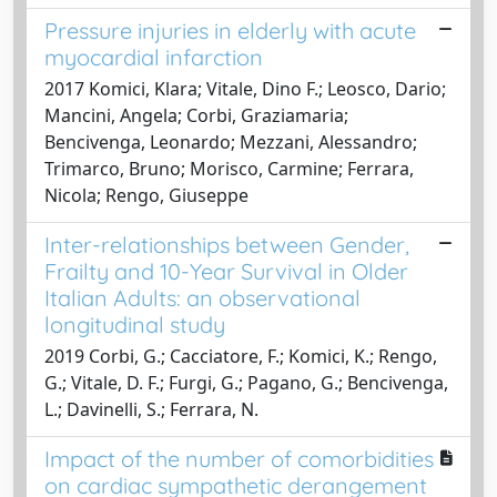
Pressure injuries in elderly with acute
myocardial infarction
2017 Komici, Klara; Vitale, Dino F.; Leosco, Dario;
Mancini, Angela; Corbi, Graziamaria;
Bencivenga, Leonardo; Mezzani, Alessandro;
Trimarco, Bruno; Morisco, Carmine; Ferrara,
Nicola; Rengo, Giuseppe
Inter-relationships between Gender,
Frailty and 10-Year Survival in Older
Italian Adults: an observational
longitudinal study
2019 Corbi, G.; Cacciatore, F.; Komici, K.; Rengo,
G.; Vitale, D. F.; Furgi, G.; Pagano, G.; Bencivenga,
L.; Davinelli, S.; Ferrara, N.
Impact of the number of comorbidities
on cardiac sympathetic derangement