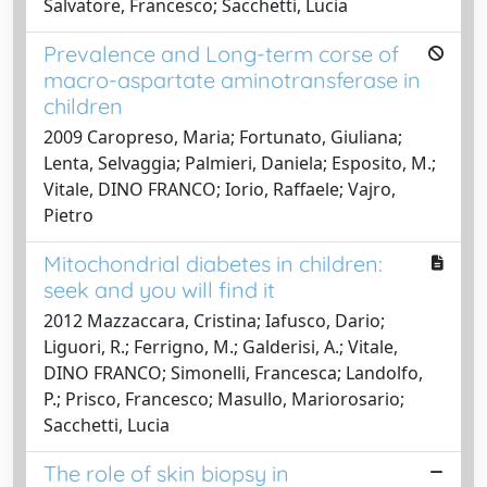
Salvatore, Francesco; Sacchetti, Lucia
Prevalence and Long-term corse of
macro-aspartate aminotransferase in
children
2009 Caropreso, Maria; Fortunato, Giuliana;
Lenta, Selvaggia; Palmieri, Daniela; Esposito, M.;
Vitale, DINO FRANCO; Iorio, Raffaele; Vajro,
Pietro
Mitochondrial diabetes in children:
seek and you will find it
2012 Mazzaccara, Cristina; Iafusco, Dario;
Liguori, R.; Ferrigno, M.; Galderisi, A.; Vitale,
DINO FRANCO; Simonelli, Francesca; Landolfo,
P.; Prisco, Francesco; Masullo, Mariorosario;
Sacchetti, Lucia
The role of skin biopsy in