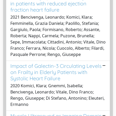
in patients with reduced ejection
fraction heart failure
2021 Bencivenga, Leonardo; Komici, Klara;
Femminella, Grazia Daniela; Paolillo, Stefania;
Gargiulo, Paola; Formisano, Roberto; Assante,
Roberta; Nappi, Carmela; Puzone, Brunella;
Sepe, Immacolata; Cittadini, Antonio; Vitale, Dino
Franco; Ferrara, Nicola; Cuocolo, Alberto; Filardi,
Pasquale Perrone; Rengo, Giuseppe
Impact of Galectin-3 Circulating Levels
on Frailty in Elderly Patients with
Systolic Heart Failure
2020 Komici, Klara; Gnemmi, Isabella;
Bencivenga, Leonardo; Vitale, Dino Franco;
Rengo, Giuseppe; Di Stefano, Antonino; Eleuteri,
Ermanno
Muscle Ultrasound as Imaging Domain