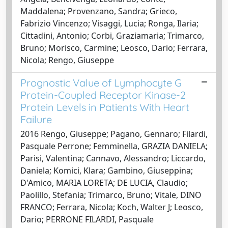
Maddalena; Provenzano, Sandra; Grieco,
Fabrizio Vincenzo; Visaggi, Lucia; Ronga, Ilaria;
Cittadini, Antonio; Corbi, Graziamaria; Trimarco,
Bruno; Morisco, Carmine; Leosco, Dario; Ferrara,
Nicola; Rengo, Giuseppe
Prognostic Value of Lymphocyte G
Protein-Coupled Receptor Kinase-2
Protein Levels in Patients With Heart
Failure
2016 Rengo, Giuseppe; Pagano, Gennaro; Filardi,
Pasquale Perrone; Femminella, GRAZIA DANIELA;
Parisi, Valentina; Cannavo, Alessandro; Liccardo,
Daniela; Komici, Klara; Gambino, Giuseppina;
D'Amico, MARIA LORETA; DE LUCIA, Claudio;
Paolillo, Stefania; Trimarco, Bruno; Vitale, DINO
FRANCO; Ferrara, Nicola; Koch, Walter J; Leosco,
Dario; PERRONE FILARDI, Pasquale