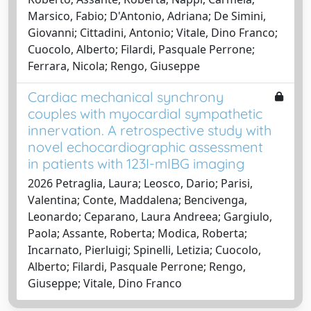
Marsico, Fabio; D'Antonio, Adriana; De Simini,
Giovanni; Cittadini, Antonio; Vitale, Dino Franco;
Cuocolo, Alberto; Filardi, Pasquale Perrone;
Ferrara, Nicola; Rengo, Giuseppe
Cardiac mechanical synchrony
couples with myocardial sympathetic
innervation. A retrospective study with
novel echocardiographic assessment
in patients with 123I-mIBG imaging
2026 Petraglia, Laura; Leosco, Dario; Parisi,
Valentina; Conte, Maddalena; Bencivenga,
Leonardo; Ceparano, Laura Andreea; Gargiulo,
Paola; Assante, Roberta; Modica, Roberta;
Incarnato, Pierluigi; Spinelli, Letizia; Cuocolo,
Alberto; Filardi, Pasquale Perrone; Rengo,
Giuseppe; Vitale, Dino Franco