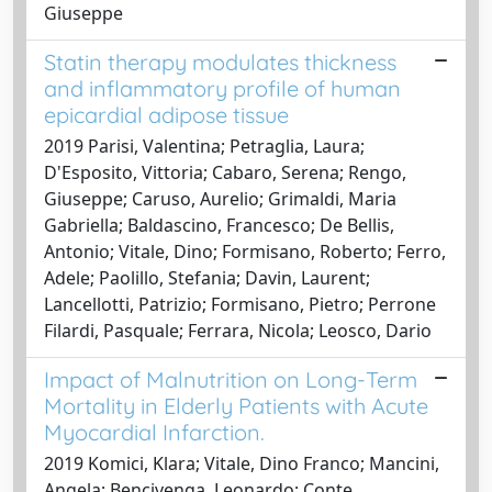
Giuseppe
Statin therapy modulates thickness
and inflammatory profile of human
epicardial adipose tissue
2019 Parisi, Valentina; Petraglia, Laura;
D'Esposito, Vittoria; Cabaro, Serena; Rengo,
Giuseppe; Caruso, Aurelio; Grimaldi, Maria
Gabriella; Baldascino, Francesco; De Bellis,
Antonio; Vitale, Dino; Formisano, Roberto; Ferro,
Adele; Paolillo, Stefania; Davin, Laurent;
Lancellotti, Patrizio; Formisano, Pietro; Perrone
Filardi, Pasquale; Ferrara, Nicola; Leosco, Dario
Impact of Malnutrition on Long-Term
Mortality in Elderly Patients with Acute
Myocardial Infarction.
2019 Komici, Klara; Vitale, Dino Franco; Mancini,
Angela; Bencivenga, Leonardo; Conte,