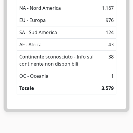
NA - Nord America
1.167
EU - Europa
976
SA - Sud America
124
AF - Africa
43
Continente sconosciuto - Info sul
38
continente non disponibili
OC - Oceania
1
Totale
3.579