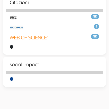
Citazioni
ND
3
ND
social impact