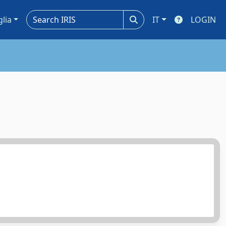
glia
IT
LOGIN