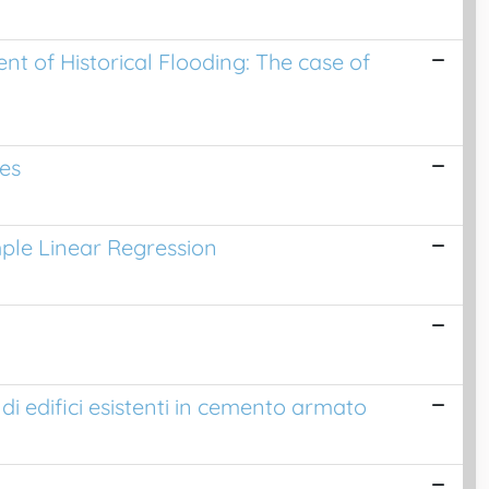
nt of Historical Flooding: The case of
ges
mple Linear Regression
di edifici esistenti in cemento armato