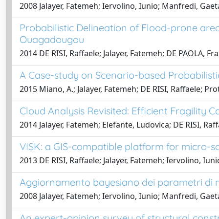
2008 Jalayer, Fatemeh; Iervolino, Iunio; Manfredi, Gae
Probabilistic Delineation of Flood-prone area
Ouagadougou
2014 DE RISI, Raffaele; Jalayer, Fatemeh; DE PAOLA, Fr
A Case-study on Scenario-based Probabilistic
2015 Miano, A.; Jalayer, Fatemeh; DE RISI, Raffaele; P
Cloud Analysis Revisited: Efficient Fragilit
2014 Jalayer, Fatemeh; Elefante, Ludovica; DE RISI, Ra
VISK: a GIS-compatible platform for micro-sc
2013 DE RISI, Raffaele; Jalayer, Fatemeh; Iervolino, Iun
Aggiornamento bayesiano dei parametri di mode
2008 Jalayer, Fatemeh; Iervolino, Iunio; Manfredi, Gae
An expert-opinion survey of structural constru