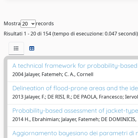
Mostra
records
Risultati 1 - 20 di 154 (tempo di esecuzione: 0.047 secondi)
A technical framework for probability-base
2004 Jalayer, Fatemeh; C. A., Cornell
Delineation of flood-prone areas and the ident
2013 Jalayer, F.; DE RISI, R.; DE PAOLA, Francesco; Iervo
Probability-based assessment of jacket-type
2014 H., Ebrahimian; Jalayer, Fatemeh; DE DOMINICIS,
Aggiornamento bayesiano dei parametri di model