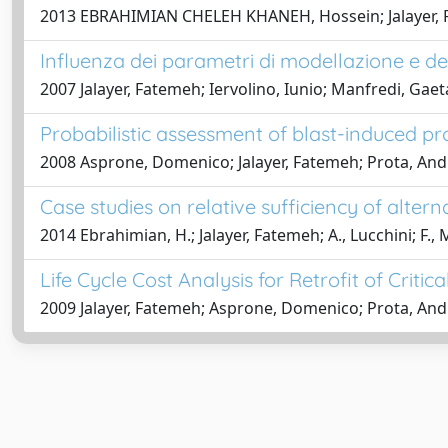
2013 EBRAHIMIAN CHELEH KHANEH, Hossein; Jalayer, F
Influenza dei parametri di modellazione e del
2007 Jalayer, Fatemeh; Iervolino, Iunio; Manfredi, Gae
Probabilistic assessment of blast-induced pro
2008 Asprone, Domenico; Jalayer, Fatemeh; Prota, An
Case studies on relative sufficiency of alter
2014 Ebrahimian, H.; Jalayer, Fatemeh; A., Lucchini; F.
Life Cycle Cost Analysis for Retrofit of Critic
2009 Jalayer, Fatemeh; Asprone, Domenico; Prota, An