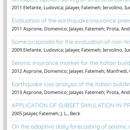
2011 Elefante, Ludovica; Jalayer, Fatemeh; Iervolino, 
Evaluation of the earthquake insurance premi
2011 Asprone, Domenico; Jalayer, Fatemeh; Prota, Andr
Some proposals for the evaluation of non-li
2009 Elefante, Ludovica; Jalayer, Fatemeh; Iervolino, 
Seismic insurance market for the Italian buil
2012 Asprone, Domenico; Jalayer, Fatemeh; Manfredi, G
Earthquake loss analysis of the Italian build
2013 Asprone, Domenico; Jalayer, Fatemeh; Prota, Andr
APPLICATION OF SUBSET SIMULATION IN P
2005 Jalayer, Fatemeh; J. L., Beck
On the adaptive daily forecasting of seismic