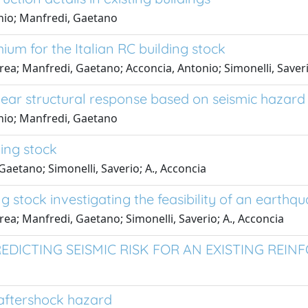
Iunio; Manfredi, Gaetano
um for the Italian RC building stock
ea; Manfredi, Gaetano; Acconcia, Antonio; Simonelli, Saver
near structural response based on seismic hazard
Iunio; Manfredi, Gaetano
ding stock
aetano; Simonelli, Saverio; A., Acconcia
ing stock investigating the feasibility of an earth
ea; Manfredi, Gaetano; Simonelli, Saverio; A., Acconcia
REDICTING SEISMIC RISK FOR AN EXISTING RE
 aftershock hazard