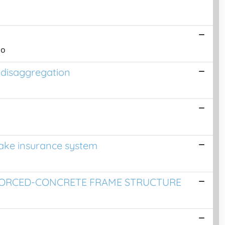
io
 disaggregation
quake insurance system
INFORCED-CONCRETE FRAME STRUCTURE