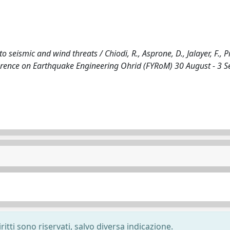
seismic and wind threats / Chiodi, R., Asprone, D., Jalayer, F., Pr
ference on Earthquake Engineering Ohrid (FYRoM) 30 August - 3 
ritti sono riservati, salvo diversa indicazione.