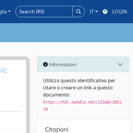
glia
IT
LOGIN
Informazioni
ic
Utilizza questo identificativo per
citare o creare un link a questo
documento:
https://hdl.handle.net/11588/3852
70
Citazioni