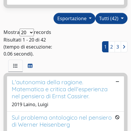
Esportazione
Tutti (42)
Mostra
records
Risultati 1 - 20 di 42
(tempo di esecuzione:
1
2
3
0.06 secondi).
L'autonomia della ragione.
Matematica e critica dell'esperienza
nel pensiero di Ernst Cassirer.
2019 Laino, Luigi
Sul problema ontologico nel pensiero
di Werner Heisenberg