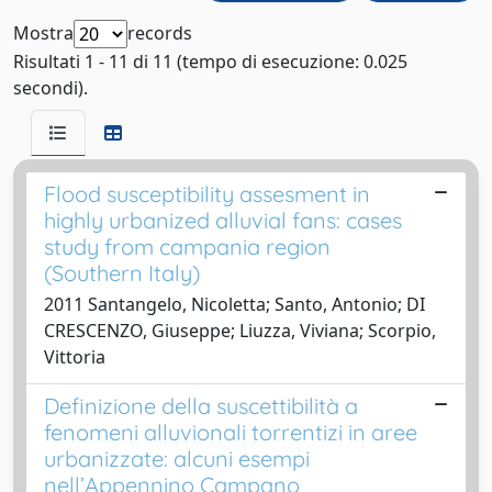
Mostra
records
Risultati 1 - 11 di 11 (tempo di esecuzione: 0.025
secondi).
Flood susceptibility assesment in
highly urbanized alluvial fans: cases
study from campania region
(Southern Italy)
2011 Santangelo, Nicoletta; Santo, Antonio; DI
CRESCENZO, Giuseppe; Liuzza, Viviana; Scorpio,
Vittoria
Definizione della suscettibilità a
fenomeni alluvionali torrentizi in aree
urbanizzate: alcuni esempi
nell’Appennino Campano