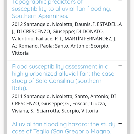
Topographic predictors of
susceptibility to alluvial fan flooding,
Southern Apennines.
2012 Santangelo, Nicoletta; Daunis, I. ESTADELLA
J.; DI CRESCENZO, Giuseppe; DI DONATO,
Valentino; Faillace, P. I.; MARTÍN FERNÁNDEZ, J.
A.; Romano, Paola; Santo, Antonio; Scorpio,
Vittoria
Flood susceptibility assessment in a
highly urbanized alluvial fan: the case
study of Sala Consilina (southern
Italy).
2011 Santangelo, Nicoletta; Santo, Antonio; DI
CRESCENZO, Giuseppe; G., Foscari; Liuzza,
Viviana; S., Sciarrotta; Scorpio, Vittoria
Alluvial fan flooding hazard: the study
case of Teglia (San Gregorio Magno,