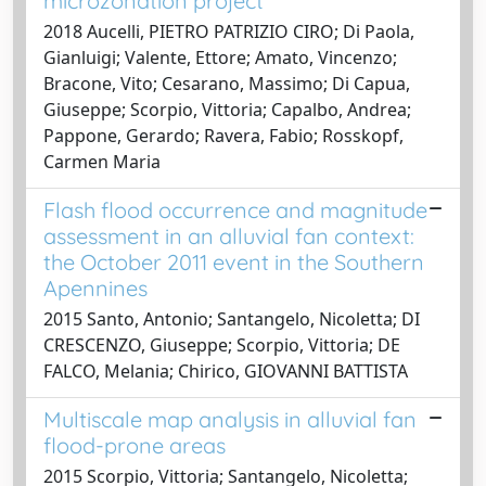
microzonation project
2018 Aucelli, PIETRO PATRIZIO CIRO; Di Paola,
Gianluigi; Valente, Ettore; Amato, Vincenzo;
Bracone, Vito; Cesarano, Massimo; Di Capua,
Giuseppe; Scorpio, Vittoria; Capalbo, Andrea;
Pappone, Gerardo; Ravera, Fabio; Rosskopf,
Carmen Maria
Flash flood occurrence and magnitude
assessment in an alluvial fan context:
the October 2011 event in the Southern
Apennines
2015 Santo, Antonio; Santangelo, Nicoletta; DI
CRESCENZO, Giuseppe; Scorpio, Vittoria; DE
FALCO, Melania; Chirico, GIOVANNI BATTISTA
Multiscale map analysis in alluvial fan
flood-prone areas
2015 Scorpio, Vittoria; Santangelo, Nicoletta;