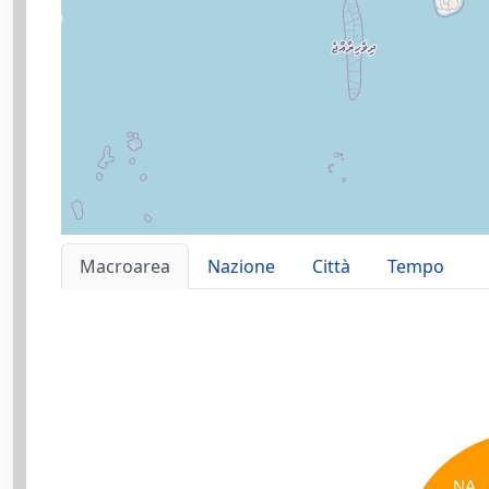
Macroarea
Nazione
Città
Tempo
NA