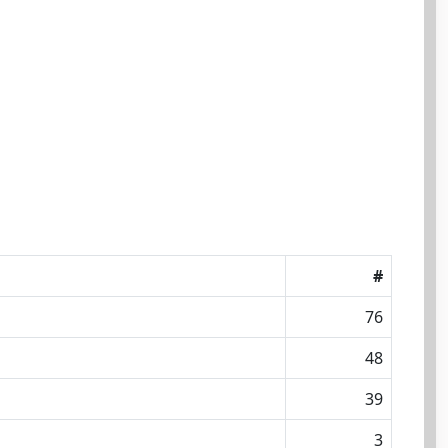
#
76
48
39
3