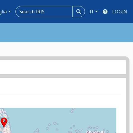
glia
IT
LOGIN