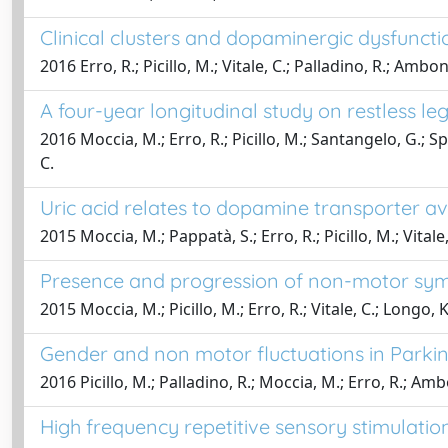
Clinical clusters and dopaminergic dysfunct
2016 Erro, R.; Picillo, M.; Vitale, C.; Palladino, R.; Ambo
A four-year longitudinal study on restless l
2016 Moccia, M.; Erro, R.; Picillo, M.; Santangelo, G.; Spi
C.
Uric acid relates to dopamine transporter ava
2015 Moccia, M.; Pappatà, S.; Erro, R.; Picillo, M.; Vitale
Presence and progression of non-motor sympt
2015 Moccia, M.; Picillo, M.; Erro, R.; Vitale, C.; Longo,
Gender and non motor fluctuations in Parkin
2016 Picillo, M.; Palladino, R.; Moccia, M.; Erro, R.; Ambo
High frequency repetitive sensory stimulatio