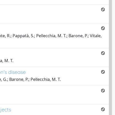
e, R.; Pappatà, S.; Pellecchia, M. T.; Barone, P.; Vitale,
a, M. T.
n's disease
, G.; Barone, P.; Pellecchia, M. T.
jects