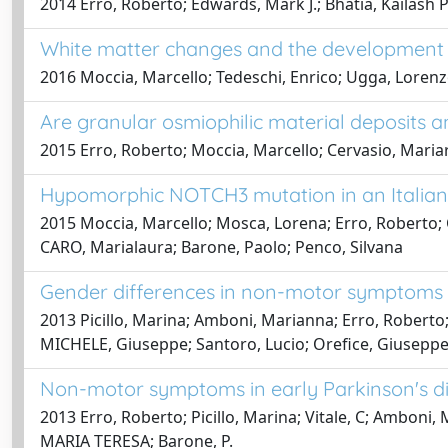
2014 Erro, Roberto; Edwards, Mark J.; Bhatia, Kailash P.
White matter changes and the development 
2016 Moccia, Marcello; Tedeschi, Enrico; Ugga, Lorenzo
Are granular osmiophilic material deposits
2015 Erro, Roberto; Moccia, Marcello; Cervasio, Mari
Hypomorphic NOTCH3 mutation in an Italian 
2015 Moccia, Marcello; Mosca, Lorena; Erro, Roberto; 
CARO, Marialaura; Barone, Paolo; Penco, Silvana
Gender differences in non-motor symptoms in
2013 Picillo, Marina; Amboni, Marianna; Erro, Roberto;
MICHELE, Giuseppe; Santoro, Lucio; Orefice, Giuseppe
Non-motor symptoms in early Parkinson's dis
2013 Erro, Roberto; Picillo, Marina; Vitale, C; Amboni
MARIA TERESA; Barone, P.