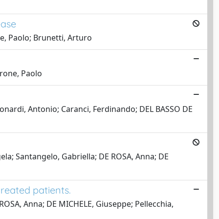
ease
e, Paolo; Brunetti, Arturo
arone, Paolo
Leonardi, Antonio; Caranci, Ferdinando; DEL BASSO DE
gela; Santangelo, Gabriella; DE ROSA, Anna; DE
reated patients.
DE ROSA, Anna; DE MICHELE, Giuseppe; Pellecchia,