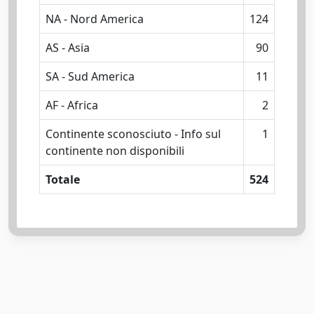
NA - Nord America
124
AS - Asia
90
SA - Sud America
11
AF - Africa
2
Continente sconosciuto - Info sul
1
continente non disponibili
Totale
524
Powered by
IRIS
-
about IRIS
-