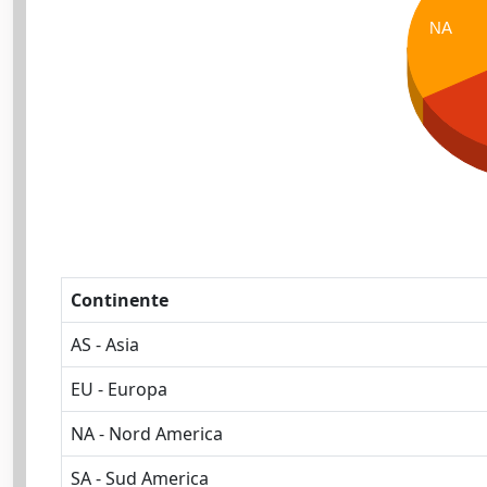
NA
Continente
AS - Asia
EU - Europa
NA - Nord America
SA - Sud America