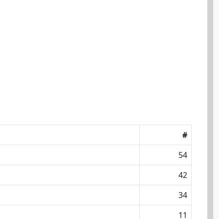
#
54
42
34
11