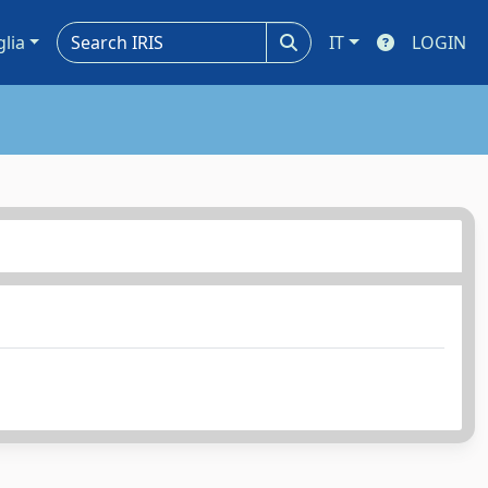
glia
IT
LOGIN