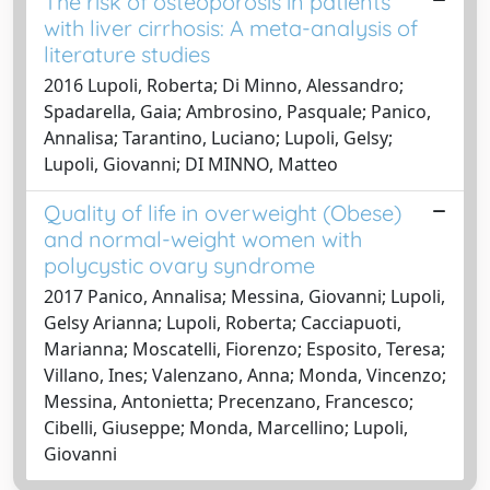
The risk of osteoporosis in patients
with liver cirrhosis: A meta-analysis of
literature studies
2016 Lupoli, Roberta; Di Minno, Alessandro;
Spadarella, Gaia; Ambrosino, Pasquale; Panico,
Annalisa; Tarantino, Luciano; Lupoli, Gelsy;
Lupoli, Giovanni; DI MINNO, Matteo
Quality of life in overweight (Obese)
and normal-weight women with
polycystic ovary syndrome
2017 Panico, Annalisa; Messina, Giovanni; Lupoli,
Gelsy Arianna; Lupoli, Roberta; Cacciapuoti,
Marianna; Moscatelli, Fiorenzo; Esposito, Teresa;
Villano, Ines; Valenzano, Anna; Monda, Vincenzo;
Messina, Antonietta; Precenzano, Francesco;
Cibelli, Giuseppe; Monda, Marcellino; Lupoli,
Giovanni