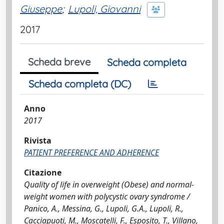
Giuseppe
;
Lupoli, Giovanni
2017
Scheda breve
Scheda completa
Scheda completa (DC)
Anno
2017
Rivista
PATIENT PREFERENCE AND ADHERENCE
Citazione
Quality of life in overweight (Obese) and normal-
weight women with polycystic ovary syndrome /
Panico, A., Messina, G., Lupoli, G.A., Lupoli, R.,
Cacciapuoti, M., Moscatelli, F., Esposito, T., Villano,