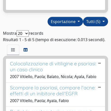
Esportazione
Tutti (5)
Mostra
records
Risultati 1 - 5 di 5 (tempo di esecuzione: 0.013 secondi).
Colocalizzazione di vitiligine e psoriasi:
un caso clinico
2007 Vitiello, Paola; Balato, Nicola; Ayala, Fabio
Scompare la psoriasi, compare l'acne:
effetti di un inibitore dell'EGFR
2007 Vitiello, Paola; Ayala, Fabio