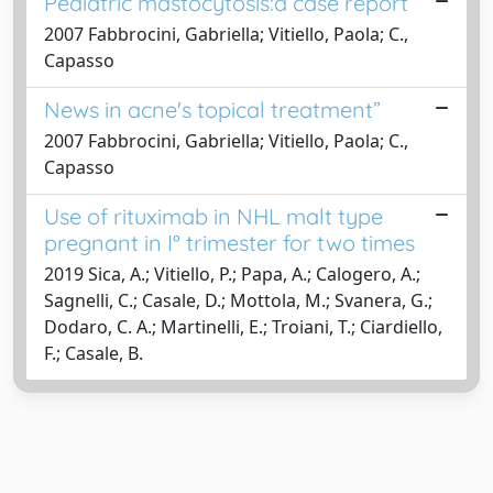
Pediatric mastocytosis:a case report
2007 Fabbrocini, Gabriella; Vitiello, Paola; C.,
Capasso
News in acne's topical treatment”
2007 Fabbrocini, Gabriella; Vitiello, Paola; C.,
Capasso
Use of rituximab in NHL malt type
pregnant in I° trimester for two times
2019 Sica, A.; Vitiello, P.; Papa, A.; Calogero, A.;
Sagnelli, C.; Casale, D.; Mottola, M.; Svanera, G.;
Dodaro, C. A.; Martinelli, E.; Troiani, T.; Ciardiello,
F.; Casale, B.