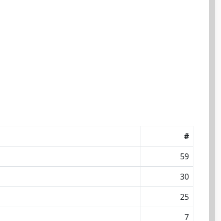
#
59
30
25
7