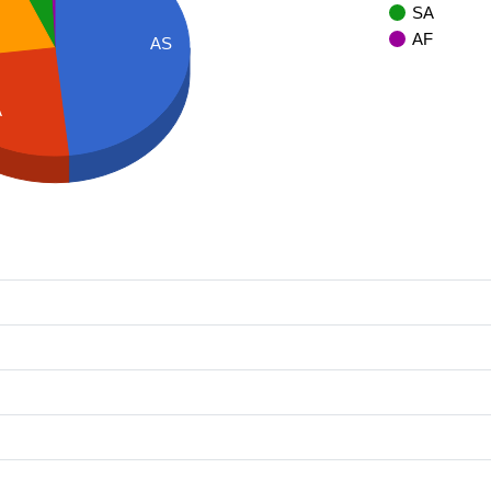
SA
AF
AS
A