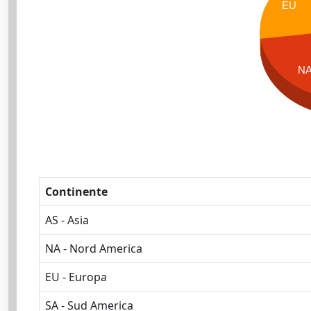
EU
N
Continente
AS - Asia
NA - Nord America
EU - Europa
SA - Sud America