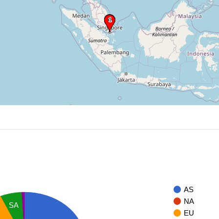
AS
NA
SA
EU