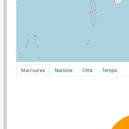
Macroarea
Nazione
Città
Tempo