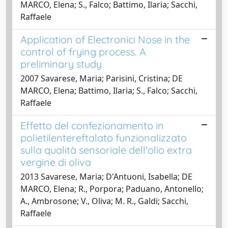
MARCO, Elena; S., Falco; Battimo, Ilaria; Sacchi,
Raffaele
Application of Electronici Nose in the
control of frying process. A
preliminary study
2007 Savarese, Maria; Parisini, Cristina; DE
MARCO, Elena; Battimo, Ilaria; S., Falco; Sacchi,
Raffaele
Effetto del confezionamento in
polietilentereftalato funzionalizzato
sulla qualità sensoriale dell'olio extra
vergine di oliva
2013 Savarese, Maria; D'Antuoni, Isabella; DE
MARCO, Elena; R., Porpora; Paduano, Antonello;
A., Ambrosone; V., Oliva; M. R., Galdi; Sacchi,
Raffaele