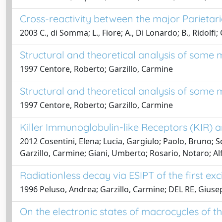
Cross-reactivity between the major Parietari
2003 C., di Somma; L., Fiore; A., Di Lonardo; B., Ridolfi; 
Structural and theoretical analysis of some
1997 Centore, Roberto; Garzillo, Carmine
Structural and theoretical analysis of some
1997 Centore, Roberto; Garzillo, Carmine
Killer Immunoglobulin-like Receptors (KIR) 
2012 Cosentini, Elena; Lucia, Gargiulo; Paolo, Bruno; 
Garzillo, Carmine; Giani, Umberto; Rosario, Notaro; Al
Radiationless decay via ESIPT of the first ex
1996 Peluso, Andrea; Garzillo, Carmine; DEL RE, Gius
On the electronic states of macrocycles of 