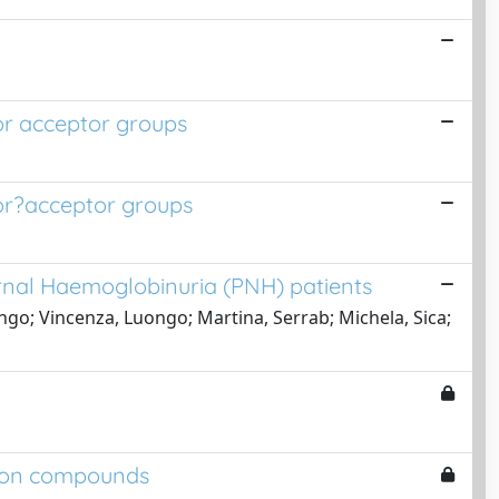
or acceptor groups
nor?acceptor groups
urnal Haemoglobinuria (PNH) patients
ngo; Vincenza, Luongo; Martina, Serrab; Michela, Sica;
ation compounds