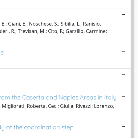
E.; Giani, E.; Noschese, S.; Sibilia, L.; Ranisio,
eri, R.; Trevisan, M.; Cito, F.; Garzillo, Carmine;
ne
rom the Caserta and Naples Areas in Italy
Migliorati; Roberta, Ceci; Giulia, Rivezzi; Lorenzo,
y of the coordination step