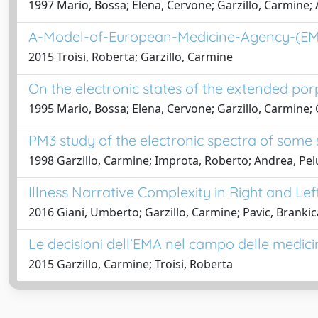
1997 Mario, Bossa; Elena, Cervone; Garzillo, Carmine;
A-Model-of-European-Medicine-Agency-(EM
2015 Troisi, Roberta; Garzillo, Carmine
On the electronic states of the extended por
1995 Mario, Bossa; Elena, Cervone; Garzillo, Carmine;
PM3 study of the electronic spectra of some
1998 Garzillo, Carmine; Improta, Roberto; Andrea, Pe
Illness Narrative Complexity in Right and Le
2016 Giani, Umberto; Garzillo, Carmine; Pavic, Brankica;
Le decisioni dell'EMA nel campo delle medici
2015 Garzillo, Carmine; Troisi, Roberta