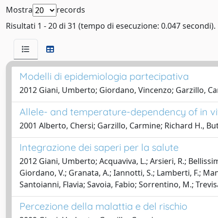
Mostra
records
Risultati 1 - 20 di 31 (tempo di esecuzione: 0.047 secondi).
Modelli di epidemiologia partecipativa
2012 Giani, Umberto; Giordano, Vincenzo; Garzillo, Carm
Allele- and temperature-dependency of in vi
2001 Alberto, Chersi; Garzillo, Carmine; Richard H., Bu
Integrazione dei saperi per la salute
2012 Giani, Umberto; Acquaviva, L.; Arsieri, R.; Bellissimo, 
Giordano, V.; Granata, A.; Iannotti, S.; Lamberti, F.; Manz
Santoianni, Flavia; Savoia, Fabio; Sorrentino, M.; Trevisan
Percezione della malattia e del rischio