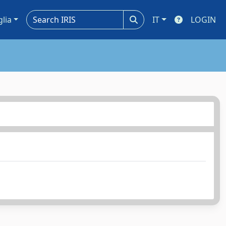
glia
IT
LOGIN