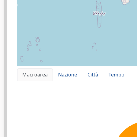
Macroarea
Nazione
Città
Tempo