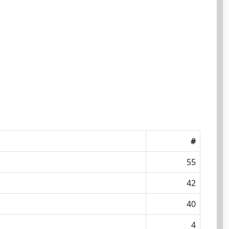
#
55
42
40
4