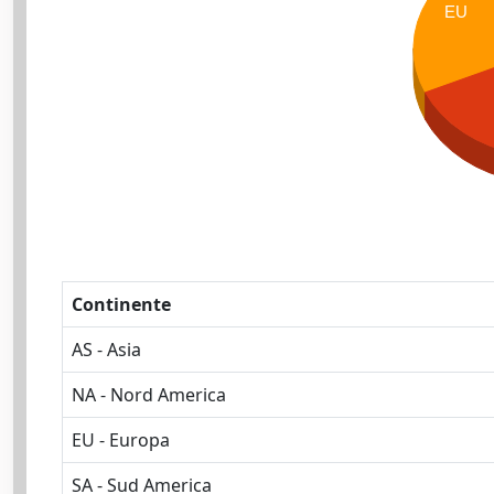
EU
Continente
AS - Asia
NA - Nord America
EU - Europa
SA - Sud America