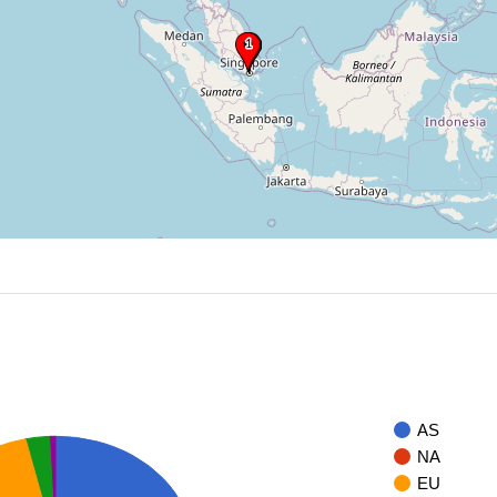
AS
NA
EU