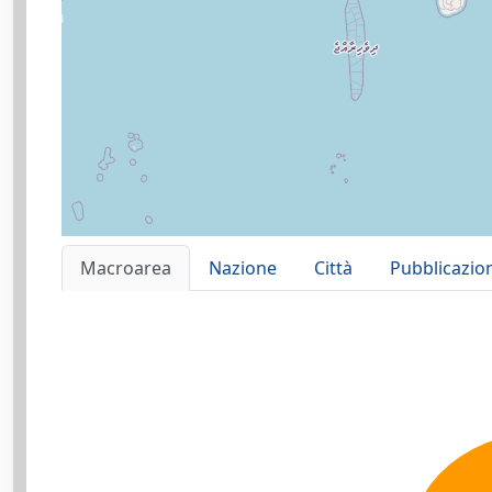
Macroarea
Nazione
Città
Pubblicazio