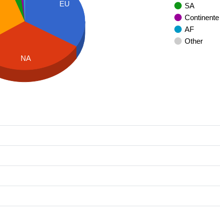
EU
SA
Continente
AF
Other
NA