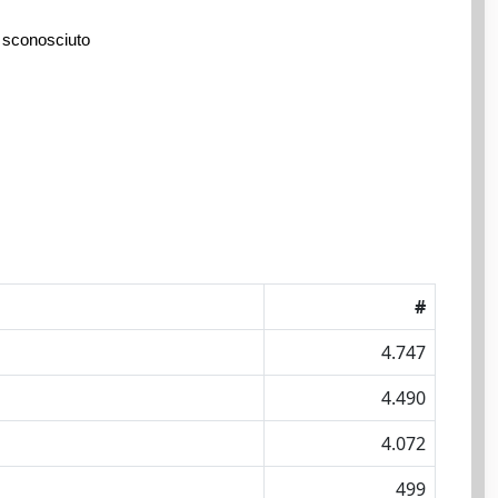
 sconosciuto
#
4.747
4.490
4.072
499