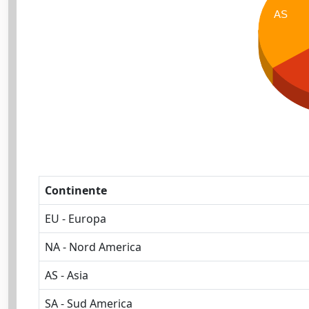
AS
Continente
EU - Europa
NA - Nord America
AS - Asia
SA - Sud America