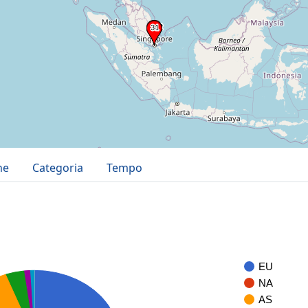
ne
Categoria
Tempo
EU
NA
AS