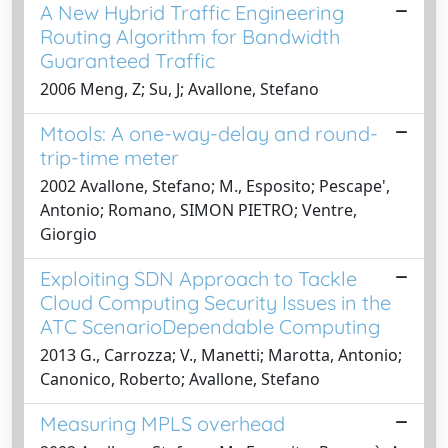
A New Hybrid Traffic Engineering
Routing Algorithm for Bandwidth
Guaranteed Traffic
2006 Meng, Z; Su, J; Avallone, Stefano
Mtools: A one-way-delay and round-
trip-time meter
2002 Avallone, Stefano; M., Esposito; Pescape',
Antonio; Romano, SIMON PIETRO; Ventre,
Giorgio
Exploiting SDN Approach to Tackle
Cloud Computing Security Issues in the
ATC ScenarioDependable Computing
2013 G., Carrozza; V., Manetti; Marotta, Antonio;
Canonico, Roberto; Avallone, Stefano
Measuring MPLS overhead