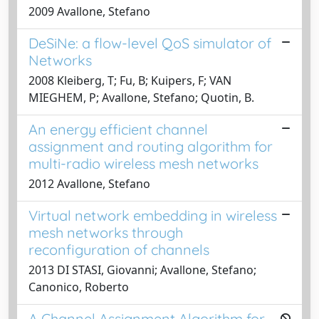
2009 Avallone, Stefano
DeSiNe: a flow-level QoS simulator of
Networks
2008 Kleiberg, T; Fu, B; Kuipers, F; VAN
MIEGHEM, P; Avallone, Stefano; Quotin, B.
An energy efficient channel
assignment and routing algorithm for
multi-radio wireless mesh networks
2012 Avallone, Stefano
Virtual network embedding in wireless
mesh networks through
reconfiguration of channels
2013 DI STASI, Giovanni; Avallone, Stefano;
Canonico, Roberto
A Channel Assignment Algorithm for