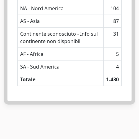
NA - Nord America
104
AS - Asia
87
Continente sconosciuto - Info sul
31
continente non disponibili
AF - Africa
5
SA - Sud America
4
Totale
1.430
Powered by
IRIS
-
about IRIS
-