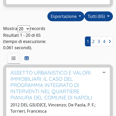
Esportazione
Tutti (65)
Mostra
records
Risultati 1 - 20 di 65
(tempo di esecuzione:
1
2
3
4
0.061 secondi).
ASSETTO URBANISTICO E VALORI
IMMOBILIARI: IL CASO DEL
PROGRAMMA INTEGRATO DI
INTERVENTI NEL QUARTIERE
PIANURA DEL COMUNE DI NAPOLI
2012 DEL GIUDICE, Vincenzo; De Paola, P. F.;
Torrieri, Francesca