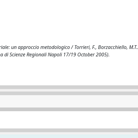
iale: un approccio metodologico / Torrieri, F., Borzacchiello, M.T..
na di Scienze Regionali Napoli 17/19 October 2005).