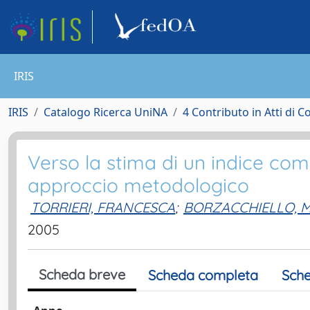
IRIS
IRIS
Catalogo Ricerca UniNA
4 Contributo in Atti di 
Verso la stima di un indice compo
approccio metodologico
TORRIERI, FRANCESCA
;
BORZACCHIELLO, M
2005
Scheda breve
Scheda completa
Sche