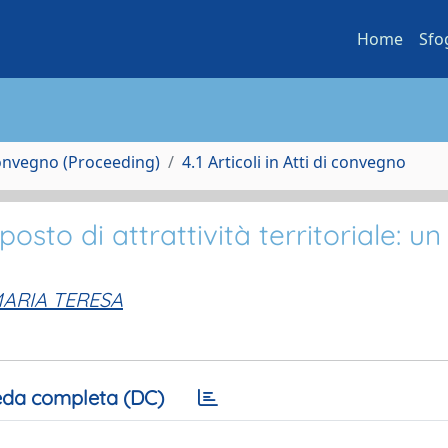
Home
Sfo
Convegno (Proceeding)
4.1 Articoli in Atti di convegno
sto di attrattività territoriale: un
ARIA TERESA
da completa (DC)