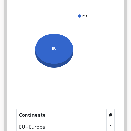
EU
EU
Continente
#
EU - Europa
1