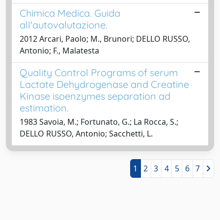
Chimica Medica. Guida
all'autovalutazione.
2012 Arcari, Paolo; M., Brunori; DELLO RUSSO,
Antonio; F., Malatesta
Quality Control Programs of serum
Lactate Dehydrogenase and Creatine
Kinase isoenzymes separation ad
estimation.
1983 Savoia, M.; Fortunato, G.; La Rocca, S.;
DELLO RUSSO, Antonio; Sacchetti, L.
1
2
3
4
5
6
7