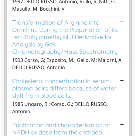
1997 DELLO RUSSO, Antonio; Rullo, R; Nitti, G;
Masullo, M; Bocchini, V.
Transformation of Arginine into
Ornithine During the Preparation of its
tert-Butyldimethylsilyl Derivative for
Analysis by Gas
Chromatography/Mass Spectrometry.
1993 Corso, G; Esposito, M.; Gallo, M; Malorni, A;
DELLO RUSSO, Antonio
Cholesterol concentration in serum-
plasma pairs differs because of water
shift from blood cells.
1985 Ungaro, B.; Corso, G.; DELLO RUSSO,
Antonio
Purification and characterisation of
NADH oxidase from the archaea