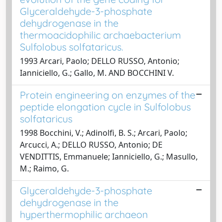
Glyceraldehyde-3-phosphate
dehydrogenase in the
thermoacidophilic archaebacterium
Sulfolobus solfataricus.
1993 Arcari, Paolo; DELLO RUSSO, Antonio;
Ianniciello, G.; Gallo, M. AND BOCCHINI V.
Protein engineering on enzymes of the
peptide elongation cycle in Sulfolobus
solfataricus
1998 Bocchini, V.; Adinolfi, B. S.; Arcari, Paolo;
Arcucci, A.; DELLO RUSSO, Antonio; DE
VENDITTIS, Emmanuele; Ianniciello, G.; Masullo,
M.; Raimo, G.
Glyceraldehyde-3-phosphate
dehydrogenase in the
hyperthermophilic archaeon