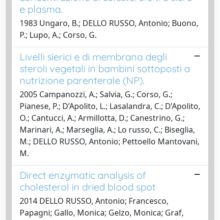
e plasma.
1983 Ungaro, B.; DELLO RUSSO, Antonio; Buono,
P.; Lupo, A.; Corso, G.
Livelli sierici e di membrana degli
steroli vegetali in bambini sottoposti a
nutrizione parenterale (NP).
2005 Campanozzi, A.; Salvia, G.; Corso, G.;
Pianese, P.; D’Apolito, L.; Lasalandra, C.; D’Apolito,
O.; Cantucci, A.; Armillotta, D.; Canestrino, G.;
Marinari, A.; Marseglia, A.; Lo russo, C.; Biseglia,
M.; DELLO RUSSO, Antonio; Pettoello Mantovani,
M.
Direct enzymatic analysis of
cholesterol in dried blood spot
2014 DELLO RUSSO, Antonio; Francesco,
Papagni; Gallo, Monica; Gelzo, Monica; Graf,