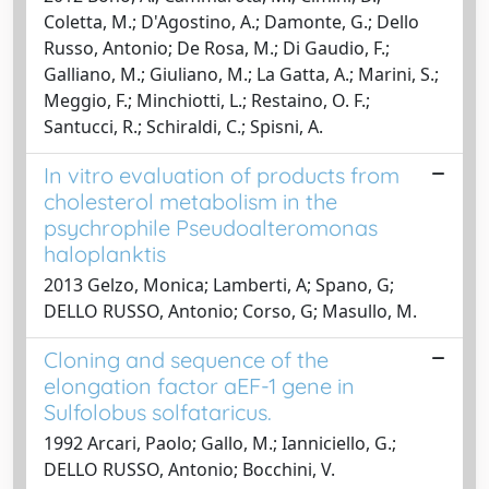
Coletta, M.; D'Agostino, A.; Damonte, G.; Dello
Russo, Antonio; De Rosa, M.; Di Gaudio, F.;
Galliano, M.; Giuliano, M.; La Gatta, A.; Marini, S.;
Meggio, F.; Minchiotti, L.; Restaino, O. F.;
Santucci, R.; Schiraldi, C.; Spisni, A.
In vitro evaluation of products from
cholesterol metabolism in the
psychrophile Pseudoalteromonas
haloplanktis
2013 Gelzo, Monica; Lamberti, A; Spano, G;
DELLO RUSSO, Antonio; Corso, G; Masullo, M.
Cloning and sequence of the
elongation factor aEF-1 gene in
Sulfolobus solfataricus.
1992 Arcari, Paolo; Gallo, M.; Ianniciello, G.;
DELLO RUSSO, Antonio; Bocchini, V.