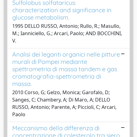
Sulfolobus solfataricus:
characterization and significance in
glucose metabolism.
1995 DELLO RUSSO, Antonio; Rullo, R.; Masullo,
M.; Ianniciello, G.; Arcari, Paolo; AND BOCCHINI,
V.
Analisi dei leganti organici nelle pitture
murali di Pompei mediante
spettrometria di massa tandem e gas
cromatografia-spettrometria di
massa.
2010 Corso, G; Gelzo, Monica; Garofalo, D;
Sanges, C; Chambery, A; Di Maro, A; DELLO
RUSSO, Antonio; Parente, A; Piccioli, C; Arcari,
Paolo
Meccanismo della differenza di
concentrazione di colesterolo tra siero