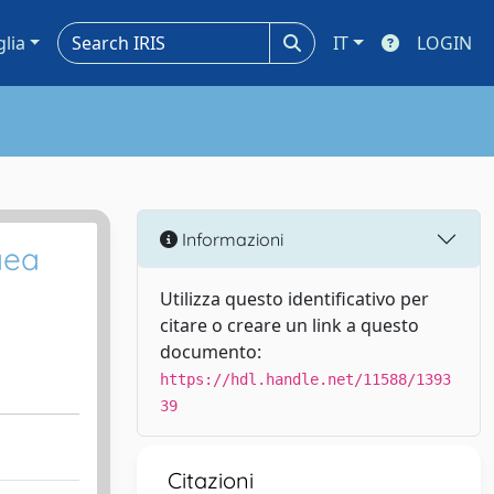
glia
IT
LOGIN
Informazioni
aea
Utilizza questo identificativo per
citare o creare un link a questo
documento:
https://hdl.handle.net/11588/1393
39
Citazioni