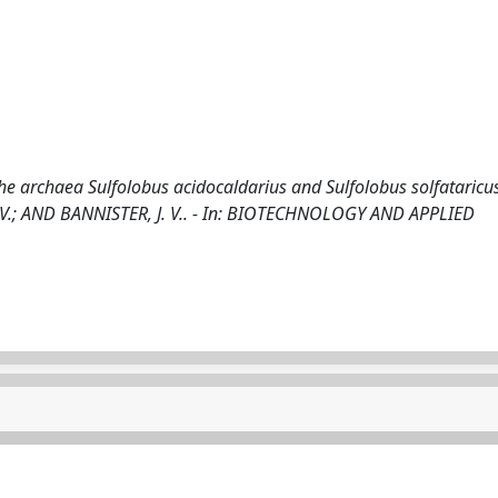
he archaea Sulfolobus acidocaldarius and Sulfolobus solfataricus
, V.; AND BANNISTER, J. V.. - In: BIOTECHNOLOGY AND APPLIED