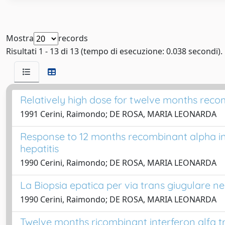
Mostra
records
Risultati 1 - 13 di 13 (tempo di esecuzione: 0.038 secondi).
Relatively high dose for twelve months recom
1991 Cerini, Raimondo; DE ROSA, MARIA LEONARDA
Response to 12 months recombinant alpha int
hepatitis
1990 Cerini, Raimondo; DE ROSA, MARIA LEONARDA
La Biopsia epatica per via trans giugulare nei
1990 Cerini, Raimondo; DE ROSA, MARIA LEONARDA
Twelve months ricombinant interferon alfa tr