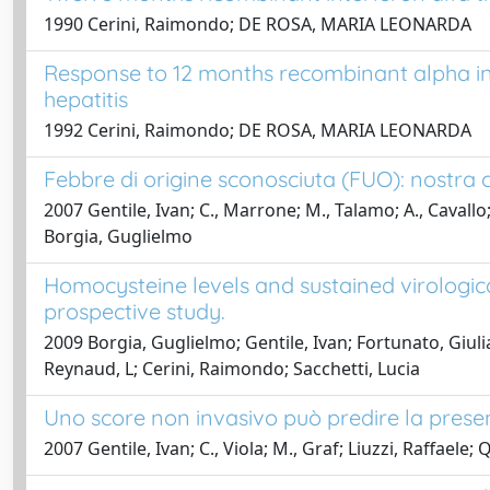
1990 Cerini, Raimondo; DE ROSA, MARIA LEONARDA
Response to 12 months recombinant alpha int
hepatitis
1992 Cerini, Raimondo; DE ROSA, MARIA LEONARDA
Febbre di origine sconosciuta (FUO): nostra c
2007 Gentile, Ivan; C., Marrone; M., Talamo; A., Cavall
Borgia, Guglielmo
Homocysteine levels and sustained virologica
prospective study.
2009 Borgia, Guglielmo; Gentile, Ivan; Fortunato, Giuli
Reynaud, L; Cerini, Raimondo; Sacchetti, Lucia
Uno score non invasivo può predire la presen
2007 Gentile, Ivan; C., Viola; M., Graf; Liuzzi, Raffael