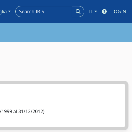
glia
IT
LOGIN
/1999 al 31/12/2012)