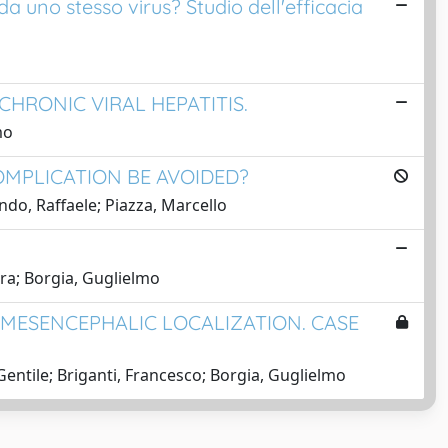
a uno stesso virus? Studio dell'efficacia
HRONIC VIRAL HEPATITIS.
mo
OMPLICATION BE AVOIDED?
do, Raffaele; Piazza, Marcello
ara; Borgia, Guglielmo
 MESENCEPHALIC LOCALIZATION. CASE
, Gentile; Briganti, Francesco; Borgia, Guglielmo