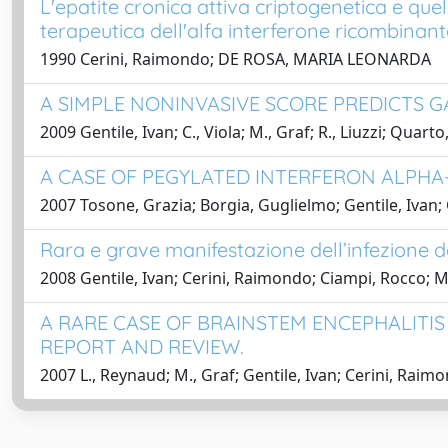
L'epatite cronica attiva criptogenetica e que
terapeutica dell'alfa interferone ricombina
1990 Cerini, Raimondo; DE ROSA, MARIA LEONARDA
A SIMPLE NONINVASIVE SCORE PREDICTS G
2009 Gentile, Ivan; C., Viola; M., Graf; R., Liuzzi; Qua
A CASE OF PEGYLATED INTERFERON ALPHA-
2007 Tosone, Grazia; Borgia, Guglielmo; Gentile, Iva
Rara e grave manifestazione dell’infezione 
2008 Gentile, Ivan; Cerini, Raimondo; Ciampi, Rocco; 
A RARE CASE OF BRAINSTEM ENCEPHALITI
REPORT AND REVIEW.
2007 L., Reynaud; M., Graf; Gentile, Ivan; Cerini, Raimon