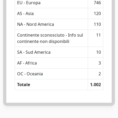
EU - Europa
746
AS - Asia
120
NA - Nord America
110
Continente sconosciuto - Info sul
11
continente non disponibili
SA - Sud America
10
AF - Africa
3
OC - Oceania
2
Totale
1.002