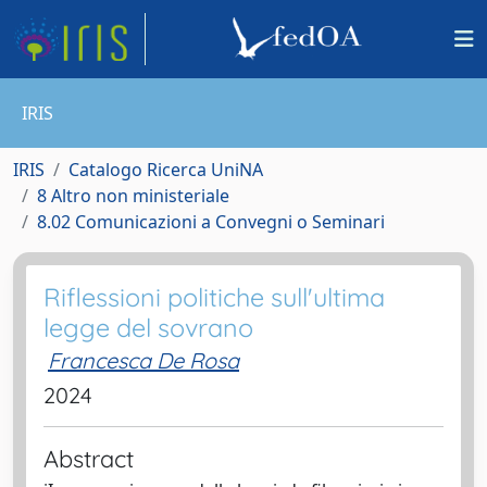
IRIS
IRIS
Catalogo Ricerca UniNA
8 Altro non ministeriale
8.02 Comunicazioni a Convegni o Seminari
Riflessioni politiche sull'ultima
legge del sovrano
Francesca De Rosa
2024
Abstract