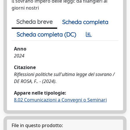
iI sovrano impero delle leggi: da filangieri ai
giorni nostri
Scheda breve
Scheda completa
Scheda completa (DC)
Anno
2024
Citazione
Riflessioni politiche sull'ultima legge del sovrano /
DE ROSA, F.. - (2024).
Appare nelle tipologie:
8.02 Comunicazioni a Convegni o Seminari
File in questo prodotto: