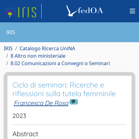
IRIS
IRIS
Catalogo Ricerca UniNA
8 Altro non ministeriale
8.02 Comunicazioni a Convegni o Seminari
Ciclo di seminari: Ricerche e
riflessioni sulla tutela femminile
Francesca De Rosa
2023
Abstract