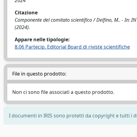
2024
Citazione
Componente del comitato scientifico / Delfino, M.. - I
(2024).
Appare nelle tipologie:
8.06 Partecip. Editorial Board di riviste scientifiche
File in questo prodotto:
Non ci sono file associati a questo prodotto.
I documenti in IRIS sono protetti da copyright e tutti i di