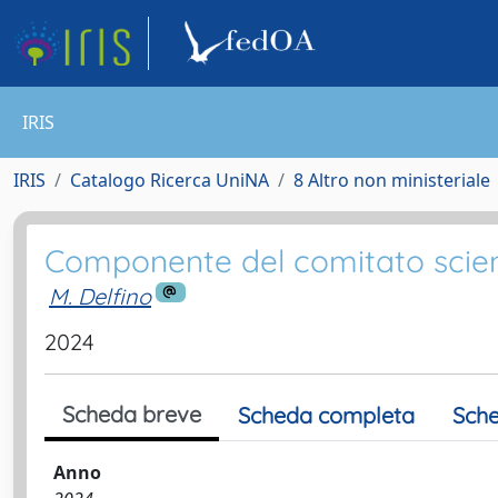
IRIS
IRIS
Catalogo Ricerca UniNA
8 Altro non ministeriale
Componente del comitato scien
M. Delfino
2024
Scheda breve
Scheda completa
Sche
Anno