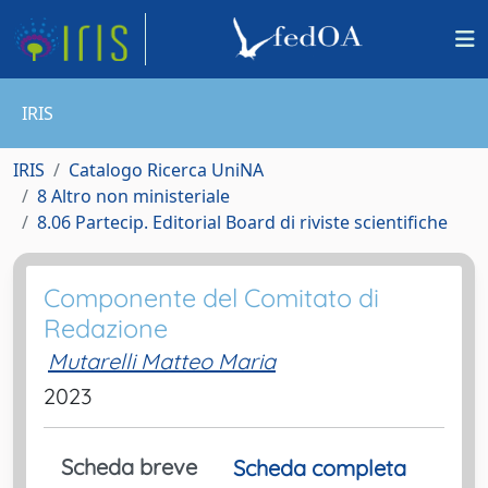
IRIS
IRIS
Catalogo Ricerca UniNA
8 Altro non ministeriale
8.06 Partecip. Editorial Board di riviste scientifiche
Componente del Comitato di
Redazione
Mutarelli Matteo Maria
2023
Scheda breve
Scheda completa