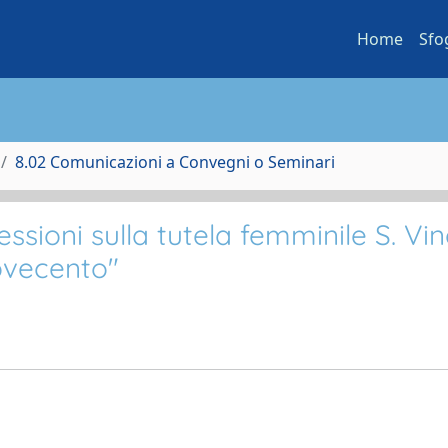
Home
Sfo
8.02 Comunicazioni a Convegni o Seminari
essioni sulla tutela femminile S. Vinc
Novecento"