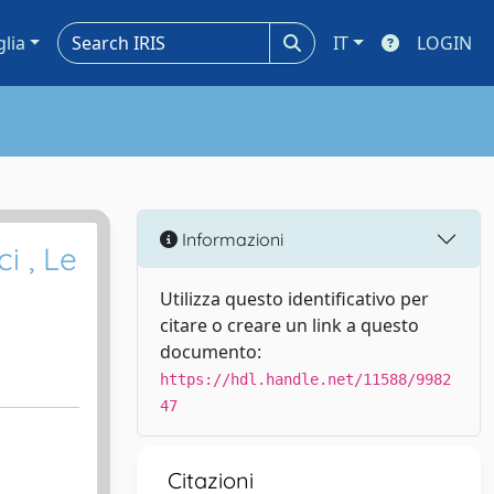
glia
IT
LOGIN
Informazioni
i , Le
Utilizza questo identificativo per
citare o creare un link a questo
documento:
https://hdl.handle.net/11588/9982
47
Citazioni