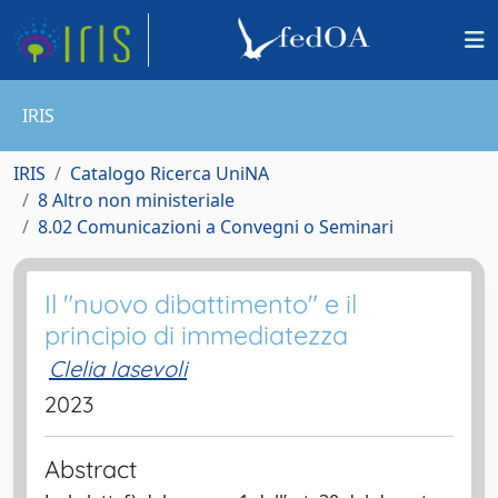
IRIS
IRIS
Catalogo Ricerca UniNA
8 Altro non ministeriale
8.02 Comunicazioni a Convegni o Seminari
Il "nuovo dibattimento" e il
principio di immediatezza
Clelia Iasevoli
2023
Abstract