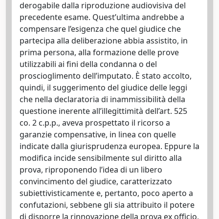
derogabile dalla riproduzione audiovisiva del
precedente esame. Quest’ultima andrebbe a
compensare l’esigenza che quel giudice che
partecipa alla deliberazione abbia assistito, in
prima persona, alla formazione delle prove
utilizzabili ai fini della condanna o del
proscioglimento dell’imputato. È stato accolto,
quindi, il suggerimento del giudice delle leggi
che nella declaratoria di inammissibilità della
questione inerente all’illegittimità dell’art. 525
co. 2 c.p.p., aveva prospettato il ricorso a
garanzie compensative, in linea con quelle
indicate dalla giurisprudenza europea. Eppure la
modifica incide sensibilmente sul diritto alla
prova, riproponendo l’idea di un libero
convincimento del giudice, caratterizzato
subiettivisticamente e, pertanto, poco aperto a
confutazioni, sebbene gli sia attribuito il potere
di disporre la rinnovazione della prova ex officio,