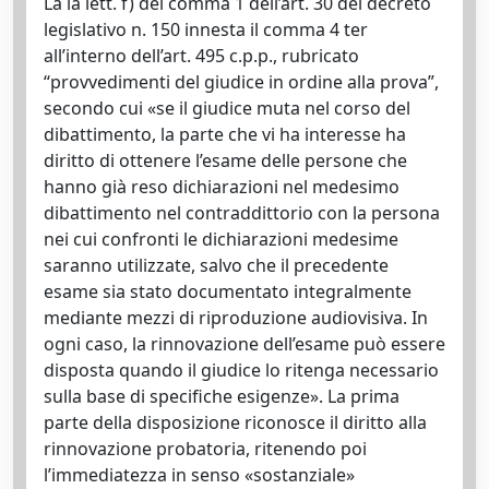
La la lett. f) del comma 1 dell’art. 30 del decreto
legislativo n. 150 innesta il comma 4 ter
all’interno dell’art. 495 c.p.p., rubricato
“provvedimenti del giudice in ordine alla prova”,
secondo cui «se il giudice muta nel corso del
dibattimento, la parte che vi ha interesse ha
diritto di ottenere l’esame delle persone che
hanno già reso dichiarazioni nel medesimo
dibattimento nel contraddittorio con la persona
nei cui confronti le dichiarazioni medesime
saranno utilizzate, salvo che il precedente
esame sia stato documentato integralmente
mediante mezzi di riproduzione audiovisiva. In
ogni caso, la rinnovazione dell’esame può essere
disposta quando il giudice lo ritenga necessario
sulla base di specifiche esigenze». La prima
parte della disposizione riconosce il diritto alla
rinnovazione probatoria, ritenendo poi
l’immediatezza in senso «sostanziale»